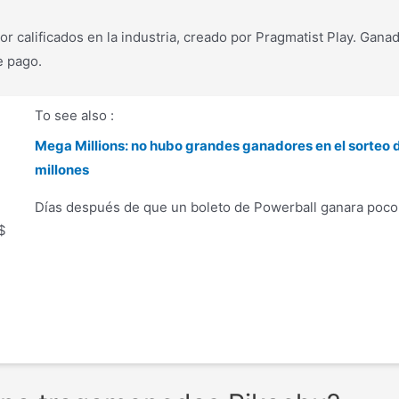
 calificados en la industria, creado por Pragmatist Play. Gan
e pago.
To see also :
Mega Millions: no hubo grandes ganadores en el sorteo 
millones
Días después de que un boleto de Powerball ganara poc