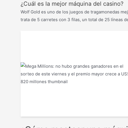
¿Cuál es la mejor máquina del casino?
Wolf Gold es uno de los juegos de tragamonedas mejor
trata de 5 carretes con 3 filas, un total de 25 líneas d