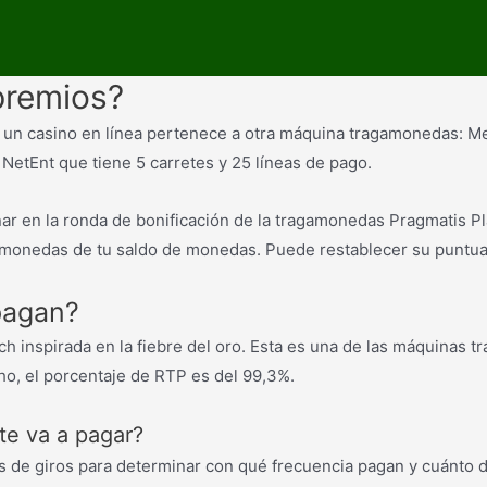
premios?
un casino en línea pertenece a otra máquina tragamonedas: Meg
NetEnt que tiene 5 carretes y 25 líneas de pago.
r en la ronda de bonificación de la tragamonedas Pragmatis Play
ás monedas de tu saldo de monedas. Puede restablecer su puntua
pagan?
h inspirada en la fiebre del oro. Esta es una de las máquinas 
ho, el porcentaje de RTP es del 99,3%.
te va a pagar?
de giros para determinar con qué frecuencia pagan y cuánto din