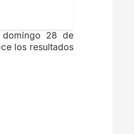
te domingo 28 de
oce los resultados
!