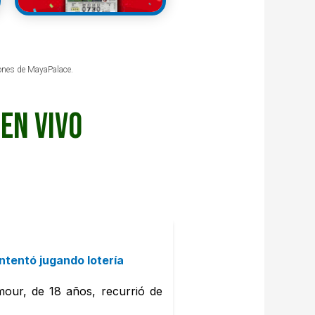
iones de MayaPalace.
EN VIVO
ntentó jugando lotería
mour, de 18 años, recurrió de