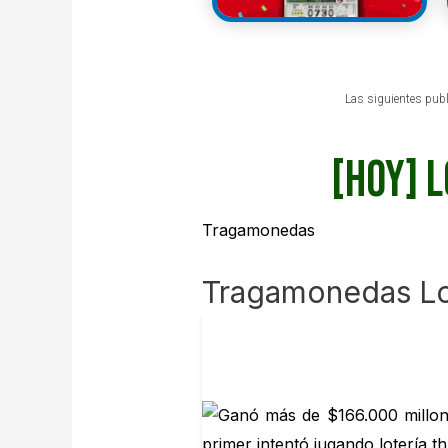
Las siguientes publ
[HOY] 
Tragamonedas
Tragamonedas L