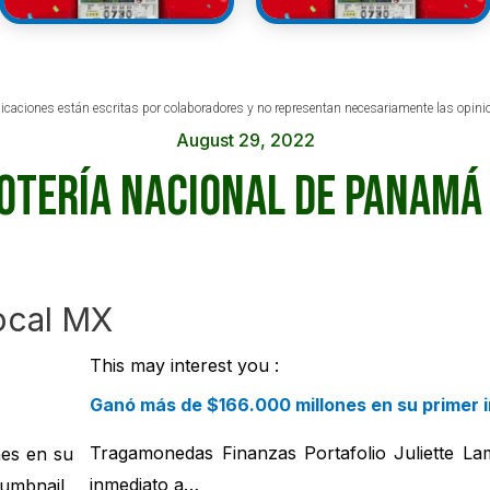
icaciones están escritas por colaboradores y no representan necesariamente las opin
August 29, 2022
Lotería Nacional de Panamá 
ocal MX
This may interest you :
Ganó más de $166.000 millones en su primer i
Tragamonedas Finanzas Portafolio Juliette La
inmediato a…