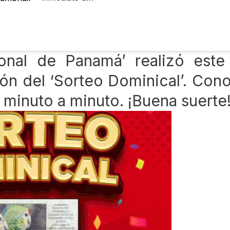
ional de Panamá’ realizó es
ón del ‘Sorteo Dominical’. Con
 minuto a minuto. ¡Buena suerte