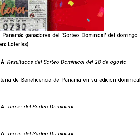
e Panamá: ganadores del ‘Sorteo Dominical’ del domingo 
en: Loterías)
MÁ
:
Resultados del Sorteo Dominical del 28 de agosto
tería de Beneficencia de Panamá en su edición dominica
MÁ
:
Tercer del Sorteo Dominical
MÁ
:
Tercer del Sorteo Dominical