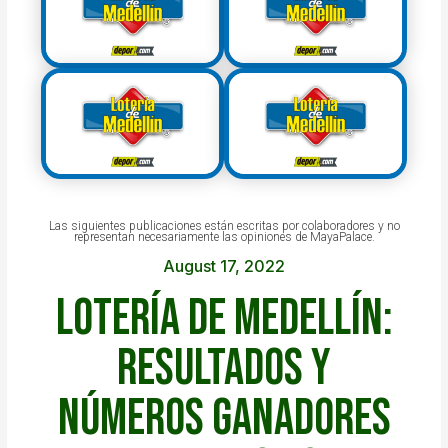
Las siguientes publicaciones están escritas por colaboradores y no
representan necesariamente las opiniones de MayaPalace.
August 17, 2022
Lotería de Medellín:
resultados y
números ganadores