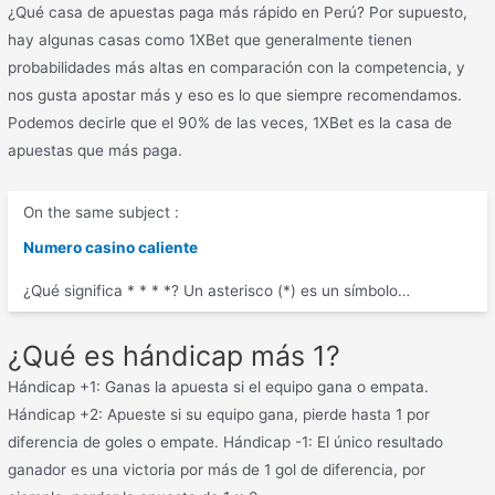
¿Qué casa de apuestas paga más rápido en Perú? Por supuesto,
hay algunas casas como 1XBet que generalmente tienen
probabilidades más altas en comparación con la competencia, y
nos gusta apostar más y eso es lo que siempre recomendamos.
Podemos decirle que el 90% de las veces, 1XBet es la casa de
apuestas que más paga.
On the same subject :
Numero casino caliente
¿Qué significa * * * *? Un asterisco (*) es un símbolo…
¿Qué es hándicap más 1?
Hándicap +1: Ganas la apuesta si el equipo gana o empata.
Hándicap +2: Apueste si su equipo gana, pierde hasta 1 por
diferencia de goles o empate. Hándicap -1: El único resultado
ganador es una victoria por más de 1 gol de diferencia, por