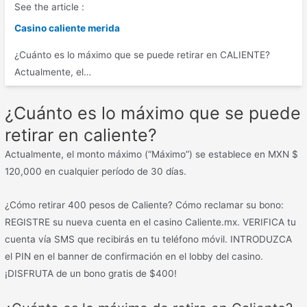
See the article :
Casino caliente merida
¿Cuánto es lo máximo que se puede retirar en CALIENTE?
Actualmente, el…
¿Cuánto es lo máximo que se puede
retirar en caliente?
Actualmente, el monto máximo (“Máximo”) se establece en MXN $
120,000 en cualquier período de 30 días.
¿Cómo retirar 400 pesos de Caliente? Cómo reclamar su bono:
REGISTRE su nueva cuenta en el casino Caliente.mx. VERIFICA tu
cuenta vía SMS que recibirás en tu teléfono móvil. INTRODUZCA
el PIN en el banner de confirmación en el lobby del casino.
¡DISFRUTA de un bono gratis de $400!