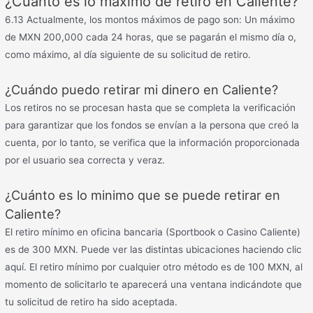
¿Cuánto es lo máximo de retiro en Caliente?
6.13 Actualmente, los montos máximos de pago son: Un máximo
de MXN 200,000 cada 24 horas, que se pagarán el mismo día o,
como máximo, al día siguiente de su solicitud de retiro.
¿Cuándo puedo retirar mi dinero en Caliente?
Los retiros no se procesan hasta que se completa la verificación
para garantizar que los fondos se envían a la persona que creó la
cuenta, por lo tanto, se verifica que la información proporcionada
por el usuario sea correcta y veraz.
¿Cuánto es lo minimo que se puede retirar en
Caliente?
El retiro mínimo en oficina bancaria (Sportbook o Casino Caliente)
es de 300 MXN. Puede ver las distintas ubicaciones haciendo clic
aquí. El retiro mínimo por cualquier otro método es de 100 MXN, al
momento de solicitarlo te aparecerá una ventana indicándote que
tu solicitud de retiro ha sido aceptada.