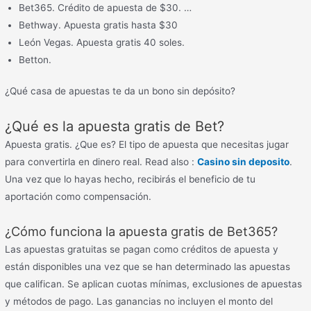
Bet365. Crédito de apuesta de $30. …
Bethway. Apuesta gratis hasta $30
León Vegas. Apuesta gratis 40 soles.
Betton.
¿Qué casa de apuestas te da un bono sin depósito?
¿Qué es la apuesta gratis de Bet?
Apuesta gratis. ¿Que es? El tipo de apuesta que necesitas jugar
para convertirla en dinero real. Read also :
Casino sin deposito
.
Una vez que lo hayas hecho, recibirás el beneficio de tu
aportación como compensación.
¿Cómo funciona la apuesta gratis de Bet365?
Las apuestas gratuitas se pagan como créditos de apuesta y
están disponibles una vez que se han determinado las apuestas
que califican. Se aplican cuotas mínimas, exclusiones de apuestas
y métodos de pago. Las ganancias no incluyen el monto del