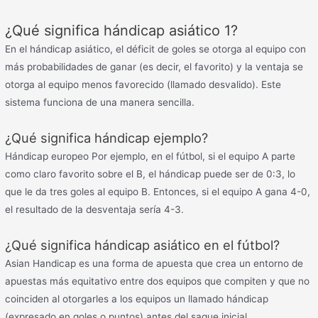
¿Qué significa hándicap asiático 1?
En el hándicap asiático, el déficit de goles se otorga al equipo con
más probabilidades de ganar (es decir, el favorito) y la ventaja se
otorga al equipo menos favorecido (llamado desvalido). Este
sistema funciona de una manera sencilla.
¿Qué significa hándicap ejemplo?
Hándicap europeo Por ejemplo, en el fútbol, ​​si el equipo A parte
como claro favorito sobre el B, el hándicap puede ser de 0:3, lo
que le da tres goles al equipo B. Entonces, si el equipo A gana 4-0,
el resultado de la desventaja sería 4-3.
¿Qué significa hándicap asiático en el fútbol?
Asian Handicap es una forma de apuesta que crea un entorno de
apuestas más equitativo entre dos equipos que compiten y que no
coinciden al otorgarles a los equipos un llamado hándicap
(expresado en goles o puntos) antes del saque inicial.