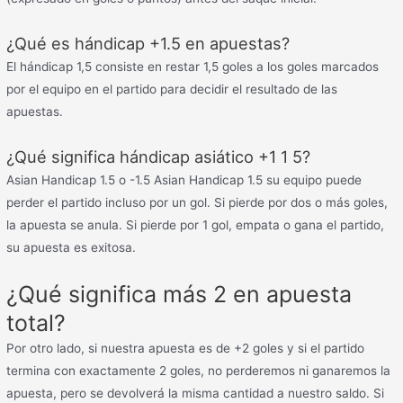
¿Qué es hándicap +1.5 en apuestas?
El hándicap 1,5 consiste en restar 1,5 goles a los goles marcados
por el equipo en el partido para decidir el resultado de las
apuestas.
¿Qué significa hándicap asiático +1 1 5?
Asian Handicap 1.5 o -1.5 Asian Handicap 1.5 su equipo puede
perder el partido incluso por un gol. Si pierde por dos o más goles,
la apuesta se anula. Si pierde por 1 gol, empata o gana el partido,
su apuesta es exitosa.
¿Qué significa más 2 en apuesta
total?
Por otro lado, si nuestra apuesta es de +2 goles y si el partido
termina con exactamente 2 goles, no perderemos ni ganaremos la
apuesta, pero se devolverá la misma cantidad a nuestro saldo. Si