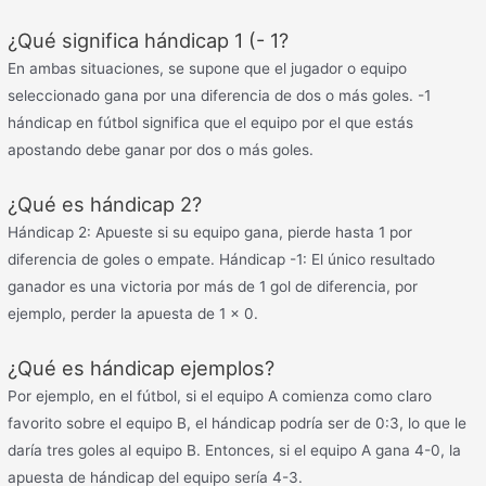
¿Qué significa hándicap 1 (- 1?
En ambas situaciones, se supone que el jugador o equipo
seleccionado gana por una diferencia de dos o más goles. -1
hándicap en fútbol significa que el equipo por el que estás
apostando debe ganar por dos o más goles.
¿Qué es hándicap 2?
Hándicap 2: Apueste si su equipo gana, pierde hasta 1 por
diferencia de goles o empate. Hándicap -1: El único resultado
ganador es una victoria por más de 1 gol de diferencia, por
ejemplo, perder la apuesta de 1 × 0.
¿Qué es hándicap ejemplos?
Por ejemplo, en el fútbol, ​​si el equipo A comienza como claro
favorito sobre el equipo B, el hándicap podría ser de 0:3, lo que le
daría tres goles al equipo B. Entonces, si el equipo A gana 4-0, la
apuesta de hándicap del equipo sería 4-3.