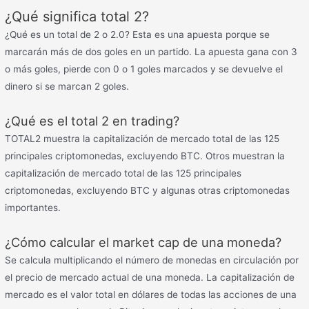
¿Qué significa total 2?
¿Qué es un total de 2 o 2.0? Esta es una apuesta porque se
marcarán más de dos goles en un partido. La apuesta gana con 3
o más goles, pierde con 0 o 1 goles marcados y se devuelve el
dinero si se marcan 2 goles.
¿Qué es el total 2 en trading?
TOTAL2 muestra la capitalización de mercado total de las 125
principales criptomonedas, excluyendo BTC. Otros muestran la
capitalización de mercado total de las 125 principales
criptomonedas, excluyendo BTC y algunas otras criptomonedas
importantes.
¿Cómo calcular el market cap de una moneda?
Se calcula multiplicando el número de monedas en circulación por
el precio de mercado actual de una moneda. La capitalización de
mercado es el valor total en dólares de todas las acciones de una