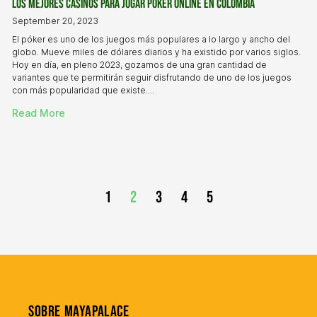
Los mejores casinos para jugar poker online en Colombia
September 20, 2023
El póker es uno de los juegos más populares a lo largo y ancho del
globo. Mueve miles de dólares diarios y ha existido por varios siglos.
Hoy en día, en pleno 2023, gozamos de una gran cantidad de
variantes que te permitirán seguir disfrutando de uno de los juegos
con más popularidad que existe.…
Read More
1
2
3
4
5
Sobre MayaPalace