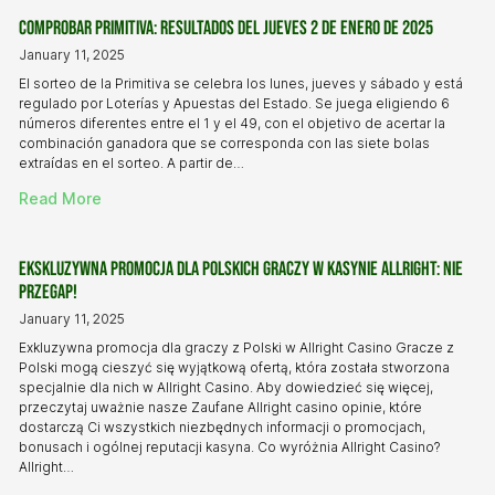
Comprobar Primitiva: resultados del jueves 2 de enero de 2025
January 11, 2025
El sorteo de la Primitiva se celebra los lunes, jueves y sábado y está
regulado por Loterías y Apuestas del Estado. Se juega eligiendo 6
números diferentes entre el 1 y el 49, con el objetivo de acertar la
combinación ganadora que se corresponda con las siete bolas
extraídas en el sorteo. A partir de…
Read More
Ekskluzywna promocja dla polskich graczy w kasynie Allright: Nie
przegap!
January 11, 2025
Exkluzywna promocja dla graczy z Polski w Allright Casino Gracze z
Polski mogą cieszyć się wyjątkową ofertą, która została stworzona
specjalnie dla nich w Allright Casino. Aby dowiedzieć się więcej,
przeczytaj uważnie nasze Zaufane Allright casino opinie, które
dostarczą Ci wszystkich niezbędnych informacji o promocjach,
bonusach i ogólnej reputacji kasyna. Co wyróżnia Allright Casino?
Allright…