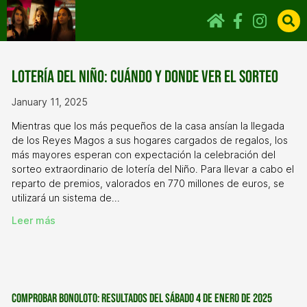
Lotería del Niño: cuándo y donde ver el sorteo
January 11, 2025
Mientras que los más pequeños de la casa ansían la llegada
de los Reyes Magos a sus hogares cargados de regalos, los
más mayores esperan con expectación la celebración del
sorteo extraordinario de lotería del Niño. Para llevar a cabo el
reparto de premios, valorados en 770 millones de euros, se
utilizará un sistema de…
Leer más
Comprobar Bonoloto: resultados del sábado 4 de enero de 2025