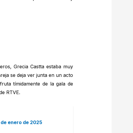
ñeros, Grecia Castta estaba muy
reja se deja ver junta en un acto
sfruta tímidamente de la gala de
 de RTVE.
4 de enero de 2025