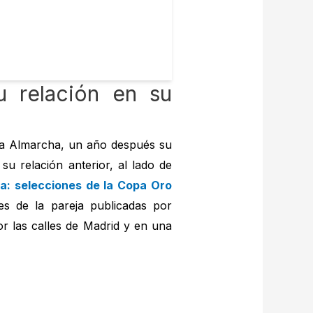
u relación en su
lia Almarcha, un año después su
su relación anterior, al lado de
ma: selecciones de la Copa Oro
es de la pareja publicadas por
r las calles de Madrid y en una