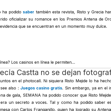
o ha podido
saber
también esta revista, Risto y Grecia ha
uerido oficializar su romance en los Premios Antena de 
 evidencia que se encuentran en un momento muy dulce.
ínea? Los casinos en línea le permiten…
ecia Castta no se dejan fotograf
untos en el photocall. Ni siquiera Risto Mejide lo ha hecho
see also :
Juegos casino gratis
. Sin embargo, ya en el i
na de gala, SEMANA ha podido conocer que Risto Mejide 
 era un secreto a voces. Tal y como ha podido saber es
mesa con Carlos Franganillo, quien ha logrado su Antena