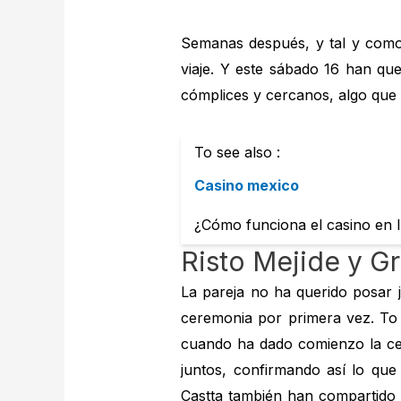
Semanas después, y tal y com
viaje. Y este sábado 16 han q
cómplices y cercanos, algo que
To see also :
Casino mexico
¿Cómo funciona el casino en l
Risto Mejide y Gr
La pareja no ha querido posar j
ceremonia por primera vez. To 
cuando ha dado comienzo la ce
juntos, confirmando así lo que
Castta también han compartido 