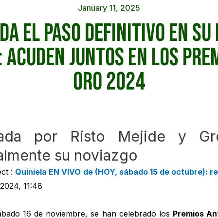
January 11, 2025
 da el paso definitivo en su
: acuden juntos en los Pre
Oro 2024
ada por Risto Mejide y Gr
almente su noviazgo
ct :
Quiniela EN VIVO de (HOY, sábado 15 de octubre): re
2024, 11:48
ábado 16 de noviembre, se han celebrado los
Premios An