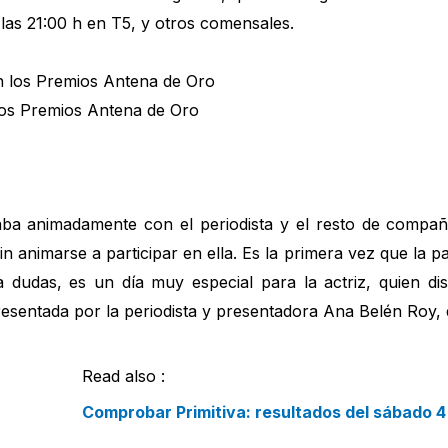
 las 21:00 h en T5, y otros comensales.
 los Premios Antena de Oro
laba animadamente con el periodista y el resto de compa
in animarse a participar en ella. Es la primera vez que la pa
a dudas, es un día muy especial para la actriz, quien di
esentada por la periodista y presentadora Ana Belén Roy,
Read also :
Comprobar Primitiva: resultados del sábado 