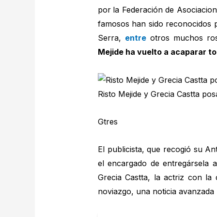
por
la Federación de Asociacion
famosos han sido reconocidos po
Serra,
entre
otros muchos ros
Mejide ha vuelto a acaparar t
Risto Mejide y Grecia Castta po
Gtres
El publicista, que recogió su A
el encargado de entregársela 
Grecia Castta, la actriz con l
noviazgo, una noticia avanzada 