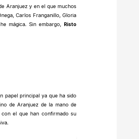
o de Aranjuez y en el que muchos
nega, Carlos Franganillo, Gloria
che mágica. Sin embargo,
Risto
n papel principal ya que ha sido
sino de Aranjuez de la mano de
te con el que han confirmado su
iva.