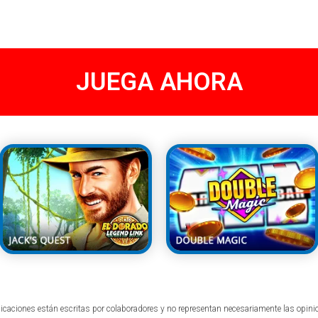
JUEGA AHORA
icaciones están escritas por colaboradores y no representan necesariamente las opin