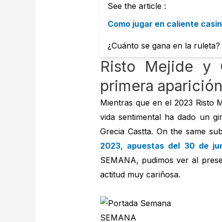
See the article :
Como jugar en caliente casi
¿Cuánto se gana en la ruleta
Risto Mejide y 
primera aparició
Mientras que en el 2023 Risto 
vida sentimental ha dado un gir
Grecia Castta. On the same sub
2023, apuestas del 30 de ju
SEMANA, pudimos ver al present
actitud muy cariñosa.
SEMANA