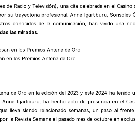
es de Radio y Televisión), una cita celebrada en el Casin
r su trayectoria profesional. Anne Igartiburu, Sonsoles Ó
tros conocidos de la comunicación, han vivido una no
odas las miradas
.
san en los Premios Antena de Oro
ntena de Oro en la edición del 2023 y este 2024 ha tenido u
a Anne Igartiburu, ha hecho acto de presencia en el Ca
a que lleva siendo relacionado semanas, un paso al fren
por la Revista Semana el pasado mes de octubre en exclus