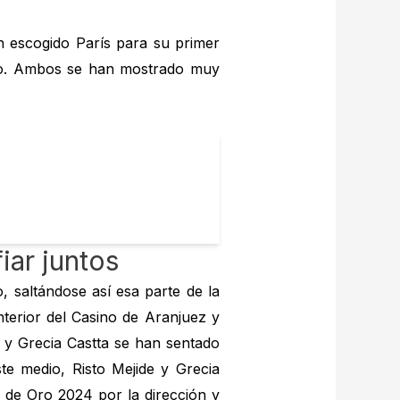
n escogido París para su primer
Oro. Ambos se han mostrado muy
iar juntos
, saltándose así esa parte de la
nterior del Casino de Aranjuez y
y Grecia Castta se han sentado
te medio, Risto Mejide y Grecia
 de Oro 2024 por la dirección y