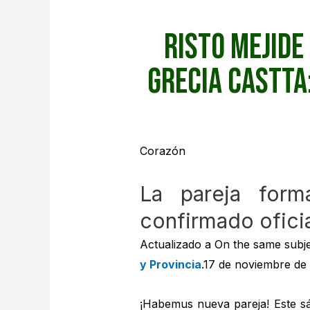
Risto Mejide
Grecia Castta
Corazón
La pareja form
confirmado ofici
Actualizado a On the same subje
y Provincia
.
17 de noviembre de 
¡Habemus nueva pareja! Este s