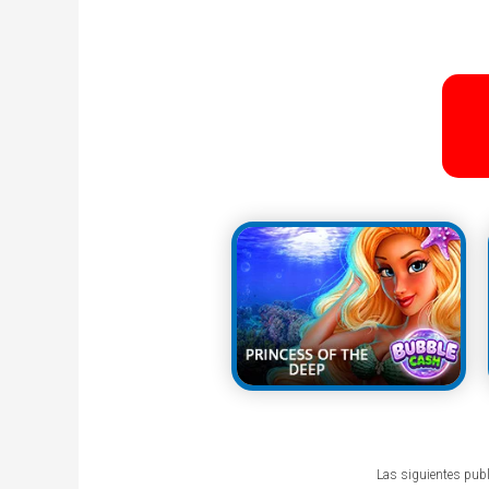
Las siguientes publ