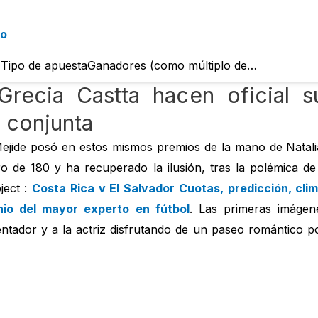
no
? Tipo de apuestaGanadores (como múltiplo de…
Grecia Castta hacen oficial s
n conjunta
Mejide posó en estos mismos premios de la mano de Nata
o de 180 y ha recuperado la ilusión, tras la polémica de 
ject :
Costa Rica v El Salvador Cuotas, predicción, cli
nio del mayor experto en fútbol
. Las primeras imágen
ador y a la actriz disfrutando de un paseo romántico po