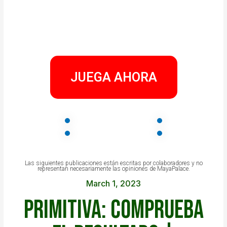
JUEGA AHORA
Las siguientes publicaciones están escritas por colaboradores y no
representan necesariamente las opiniones de MayaPalace.
March 1, 2023
Primitiva: comprueba