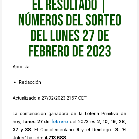
el resultado |
Números del sorteo
del lunes 27 de
febrero de 2023
Apuestas
Redacción
Actualizado a 27/02/2023 21:57 CET
La combinación ganadora de la Lotería Primitiva de
hoy,
lunes 27 de
febrero
del 2023 es
2, 10, 19, 28,
37 y 38
. El Complementario
9
y el Reintegro
8
. ‘El
Joker’ ha sido:
4 713 688
.