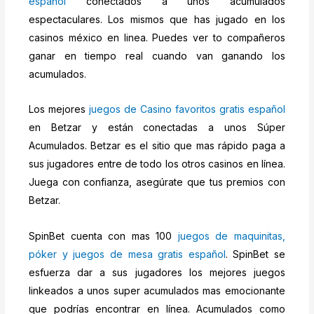
español
conectados a unos acumulados
espectaculares. Los mismos que has jugado en los
casinos méxico en linea. Puedes ver to compañeros
ganar en tiempo real cuando van ganando los
acumulados.
Los mejores
juegos de Casino favoritos gratis español
en Betzar y están conectadas a unos Súper
Acumulados. Betzar es el sitio que mas rápido paga a
sus jugadores entre de todo los otros casinos en línea.
Juega con confianza, asegúrate que tus premios con
Betzar.
SpinBet cuenta con mas 100
juegos de maquinitas,
póker y juegos de mesa gratis español
. SpinBet se
esfuerza dar a sus jugadores los mejores juegos
linkeados a unos super acumulados mas emocionante
que podrías encontrar en línea. Acumulados como