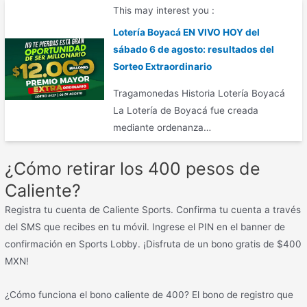
This may interest you :
Lotería Boyacá EN VIVO HOY del
sábado 6 de agosto: resultados del
Sorteo Extraordinario
Tragamonedas Historia Lotería Boyacá
La Lotería de Boyacá fue creada
mediante ordenanza…
¿Cómo retirar los 400 pesos de
Caliente?
Registra tu cuenta de Caliente Sports. Confirma tu cuenta a través
del SMS que recibes en tu móvil. Ingrese el PIN en el banner de
confirmación en Sports Lobby. ¡Disfruta de un bono gratis de $400
MXN!
¿Cómo funciona el bono caliente de 400? El bono de registro que