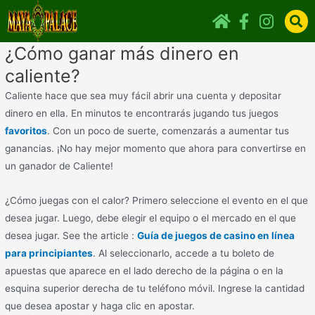
¿Cómo ganar más dinero en
caliente?
Caliente hace que sea muy fácil abrir una cuenta y depositar
dinero en ella. En minutos te encontrarás jugando tus juegos
favoritos
. Con un poco de suerte, comenzarás a aumentar tus
ganancias. ¡No hay mejor momento que ahora para convertirse en
un ganador de Caliente!
¿Cómo juegas con el calor? Primero seleccione el evento en el que
desea jugar. Luego, debe elegir el equipo o el mercado en el que
desea jugar. See the article :
Guía de juegos de casino en línea
para principiantes
. Al seleccionarlo, accede a tu boleto de
apuestas que aparece en el lado derecho de la página o en la
esquina superior derecha de tu teléfono móvil. Ingrese la cantidad
que desea apostar y haga clic en apostar.