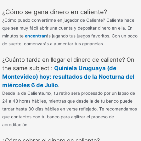
¿Cómo se gana dinero en caliente?
¿Cómo puedo convertirme en jugador de Caliente? Caliente hace
que sea muy fácil abrir una cuenta y depositar dinero en ella. En
minutos te
encontrar
ás jugando tus juegos favoritos. Con un poco
de suerte, comenzarás a aumentar tus ganancias.
¿Cuánto tarda en llegar el dinero de caliente? On
the same subject :
Quiniela Uruguaya (de
Montevideo) hoy: resultados de la Nocturna del
miércoles 6 de Julio
.
Desde la de Caliente.mx, tu retiro será procesado por un lapso de
24 a 48 horas hábiles, mientras que desde la de tu banco puede
tardar hasta 30 días hábiles en verse reflejado. Te recomendamos
que contactes con tu banco para agilizar el proceso de
acreditación.
¿Cómo cobrar el dinero en caliente?