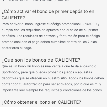
¡DISFRUTA DEL BONO DE $400 GRATIS!
¿Cómo activar el bono de primer depósito en
CALIENTE?
Para activar el bono, ingrese el código promocional BPD3000 y
cumpla con los requisitos de apuesta con el saldo de su primer
depósito. Los requisitos de entrada y facturación para el código
promocional con el pago deben cumplirse dentro de los 7 días
posteriores al pago.
¿Qué son los bonos de CALIENTE?
Qué es un bono Un bono es una ventaja que te da el casino o
Sportsbook, para que puedas probar los juegos o apuestas
deportivas que se ofrecen en nuestro sitio. Todos los bonos deben
contar con tu autorización para ser activados, por lo que es muy
importante leer siempre los requisitos y condiciones de los bonos.
¿Cómo obtener el bono en CALIENTE?