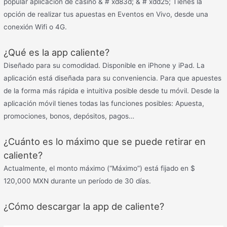
popular aplicación de casino & # xd83d; & # xdd25; Tienes la
opción de realizar tus apuestas en Eventos en Vivo, desde una
conexión Wifi o 4G.
¿Qué es la app caliente?
Diseñado para su comodidad. Disponible en iPhone y iPad. La
aplicación está diseñada para su conveniencia. Para que apuestes
de la forma más rápida e intuitiva posible desde tu móvil. Desde la
aplicación móvil tienes todas las funciones posibles: Apuesta,
promociones, bonos, depósitos, pagos…
¿Cuánto es lo máximo que se puede retirar en
caliente?
Actualmente, el monto máximo (“Máximo”) está fijado en $
120,000 MXN durante un período de 30 días.
¿Cómo descargar la app de caliente?