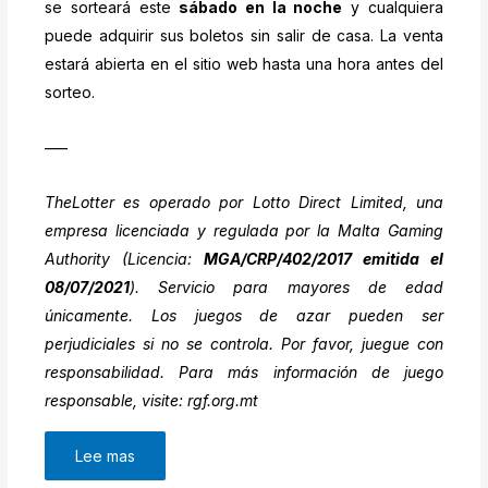
se sorteará este
sábado en la noche
y cualquiera
puede adquirir sus boletos sin salir de casa. La venta
estará abierta en el sitio web hasta una hora antes del
sorteo.
—–
TheLotter
es operado por Lotto Direct Limited, una
empresa licenciada y regulada por la Malta Gaming
Authority (Licencia:
MGA/CRP/402/2017 emitida el
08/07/2021
). Servicio para mayores de edad
únicamente. Los juegos de azar pueden ser
perjudiciales si no se controla. Por favor, juegue con
responsabilidad. Para más información de juego
responsable, visite:
rgf.org.mt
Lee mas