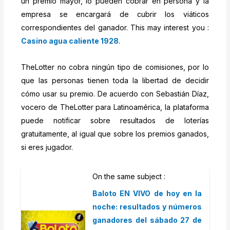
un premio mayor, lo pueden cobrar en persona y la
empresa se encargará de cubrir los viáticos
correspondientes del ganador. This may interest you :
Casino agua caliente 1928
.
TheLotter no cobra ningún tipo de comisiones, por lo
que las personas tienen toda la libertad de decidir
cómo usar su premio. De acuerdo con Sebastián Díaz,
vocero de TheLotter para Latinoamérica, la plataforma
puede notificar sobre resultados de loterías
gratuitamente, al igual que sobre los premios ganados,
si eres jugador.
On the same subject :
Baloto EN VIVO de hoy en la
noche: resultados y números
ganadores del sábado 27 de