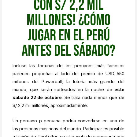
con S/ 2,2 mil
millones! ¿Cómo
jugar en el Perú
antes del sábado?
Incluso las fortunas de los peruanos más famosos
parecen pequeñas al lado del premio de USD 550
millones del Powerball, la lotería más grande del
mundo, que serán sorteados en la noche de
este
sábado 22 de octubre
. Se trata nada menos que de
S/ 2,2 mil millones, aproximadamente.
Un peruano p peruana podría convertirse en una de
las personas más ricas del mundo. Participar es posible
a través de TheLotter, un sitio web de mensajería que