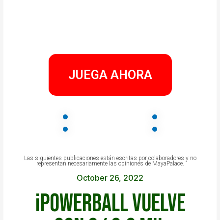
JUEGA AHORA
Las siguientes publicaciones están escritas por colaboradores y no
representan necesariamente las opiniones de MayaPalace.
October 26, 2022
¡Powerball vuelve