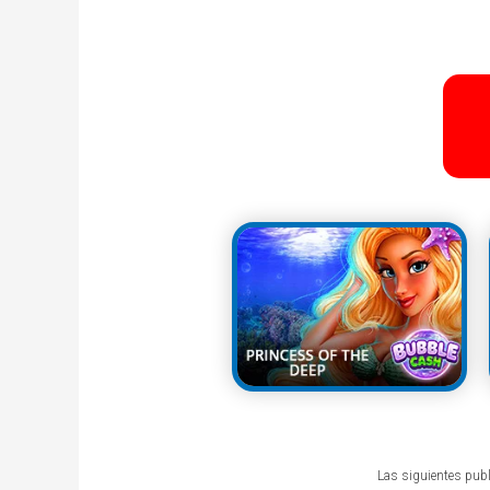
Las siguientes publ