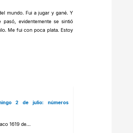
del mundo. Fui a jugar y gané. Y
pasó, evidentemente se sintió
o. Me fui con poca plata. Estoy
mingo 2 de julio: números
díaco 1619 de…