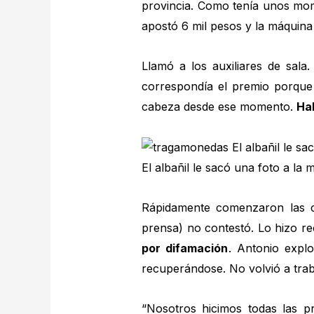
provincia. Como tenía unos mome
apostó 6 mil pesos y la máquina
Llamó a los auxiliares de sala
correspondía el premio porque
cabeza desde ese momento.
Ha
El albañil le sacó una foto a l
Rápidamente comenzaron las ca
prensa) no contestó. Lo hizo r
por difamación
. Antonio expl
recuperándose. No volvió a trab
“Nosotros hicimos todas las pr