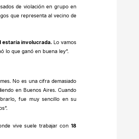
cusados de violación en grupo en
egos que representa al vecino de
 estaría involucrada.
Lo vamos
nó lo que ganó en buena ley”.
 mes. No es una cifra demasiado
sidiendo en Buenos Aires. Cuando
brarlo, fue muy sencillo en su
os”.
donde vive suele trabajar con
18