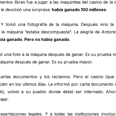
ntos libres fue a jugar a las maquinitas del casino de la 
 le devolvió una sorpresa:
había ganado 100 millones
.
. Y tomó una fotografía de la máquina. Después vino la 
 la máquina “estaba descompuesta”. La alegría de Antoni
bía ganado. Pero no había ganado.
a máquina después de ganar. Es su prueba mayor.
rtas documentos y los reclamos. Pero el casino (que 
ecién en los últimos días. Le informó por carta documento
otó, volvió a su pueblo donde debió ser internado. Aho
ajar.
esentaciones legales. Y a todas las instituciones invo