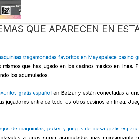
TEMAS QUE APARECEN EN EST
aquinitas tragamonedas favoritos en Mayapalace casino gr
 mismos que has jugado en los casinos méxico en linea.
ando los acumulados.
voritos gratis español
en Betzar y están conectadas a un
sus jugadores entre de todo los otros casinos en línea. Ju
egos de maquinitas, póker y juegos de mesa gratis españo
 linkeados a unos super acumulados mas emocionante qu