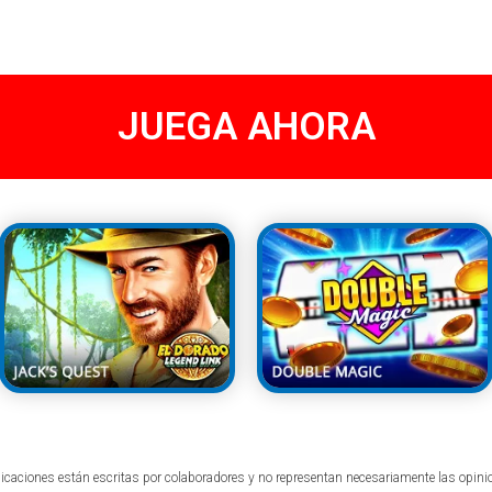
JUEGA AHORA
icaciones están escritas por colaboradores y no representan necesariamente las opin