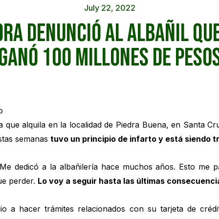
July 22, 2022
ora denunció al albañil qu
ganó 100 millones de peso
a que alquila en la localidad de Piedra Buena, en Santa C
estas semanas
tuvo un principio de infarto y está siendo 
Me dedicó a la albañilería hace muchos años. Esto me pa
ue perder.
Lo voy a seguir hasta las últimas consecuenci
io a hacer trámites relacionados con su tarjeta de crédit