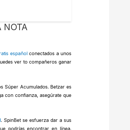
A NOTA
atis español
conectados a unos
 Puedes ver to compañeros ganar
os Súper Acumulados. Betzar es
ega con confianza, asegúrate que
l
. SpinBet se esfuerza dar a sus
e podrías encontrar en línea.