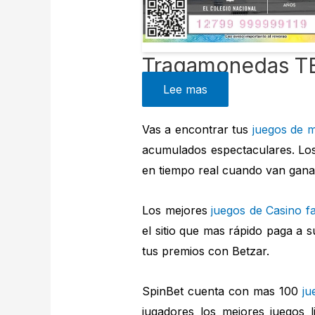
Tragamonedas 
Lee mas
Vas a encontrar tus
juegos de m
acumulados espectaculares. Los
en tiempo real cuando van gan
Los mejores
juegos de Casino fa
el sitio que mas rápido paga a 
tus premios con Betzar.
SpinBet cuenta con mas 100
ju
jugadores los mejores juegos