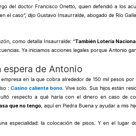
argo del doctor Francisco Onetto, quien defendió a los a
n el caso”, dijo Gustavo Insaurralde, abogado de Río Gall
razón, como detalla Insaurralde: “
También Lotería Nacional
ecuencias. Ya iniciamos acciones legales porque Antonio ga
 espera de Antonio
 empresa en la que cobra alrededor de 150 mil pesos por
lso :
Casino caliente bono
. Vive solo. Sus hijos están re
sultó respecto a qué haría con el dinero en caso de co
sa que no tengo
, aquí en Piedra Buena y ayudar a mis hij
na especialidad: la colocación de pisos. Y en el lugar 