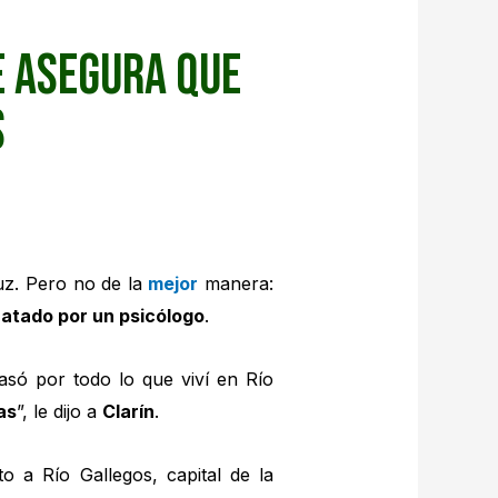
e asegura que
s
ruz. Pero no de la
mejor
manera:
tratado por un psicólogo
.
só por todo lo que viví en Río
as
”, le dijo a
Clarín
.
o a Río Gallegos, capital de la