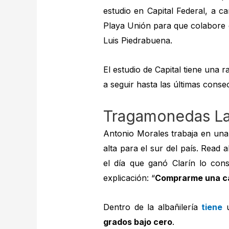
estudio en Capital Federal, a c
Playa Unión para que colabore e
Luis Piedrabuena.
El estudio de Capital tiene una 
a seguir hasta las últimas cons
Tragamonedas La
Antonio Morales trabaja en una
alta para el sur del país. Read a
el día que ganó Clarín lo con
explicación: “
Comprarme una ca
Dentro de la albañilería
tiene
u
grados bajo cero
.