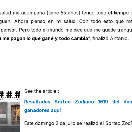
 salud me acompaña (tiene 55 años) tengo todo el tiempo 
en. Ahora pienso en mi salud. Con todo esto que me 
pensar. Pero todo el mundo me dice que me quede tranquil
í me pagan lo que gané y todo cambia
”, finalizó Antonio.
See the article :
Resultados Sorteo Zodíaco 1619 del do
ganadores aquí
Este domingo 2 de julio se realizó el Sorteo Zo