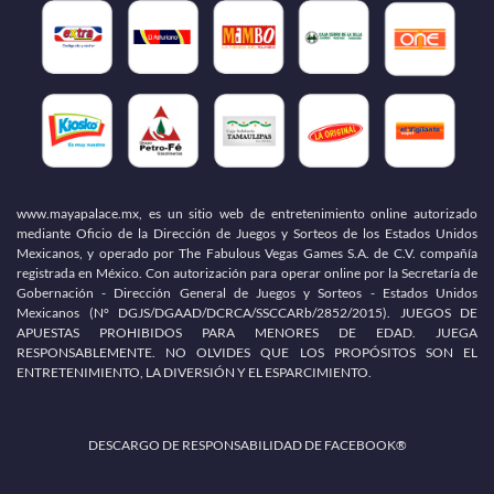
www.mayapalace.mx, es un sitio web de entretenimiento online autorizado
mediante Oficio de la Dirección de Juegos y Sorteos de los Estados Unidos
Mexicanos, y operado por The Fabulous Vegas Games S.A. de C.V. compañía
registrada en México. Con autorización para operar online por la Secretaría de
Gobernación - Dirección General de Juegos y Sorteos - Estados Unidos
Mexicanos (N° DGJS/DGAAD/DCRCA/SSCCARb/2852/2015). JUEGOS DE
APUESTAS PROHIBIDOS PARA MENORES DE EDAD. JUEGA
RESPONSABLEMENTE. NO OLVIDES QUE LOS PROPÓSITOS SON EL
ENTRETENIMIENTO, LA DIVERSIÓN Y EL ESPARCIMIENTO.
DESCARGO DE RESPONSABILIDAD DE FACEBOOK®