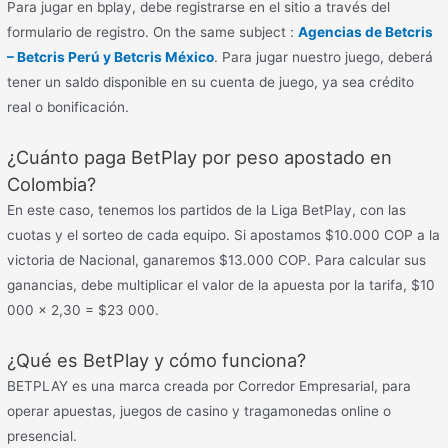
Para jugar en bplay, debe registrarse en el sitio a través del
formulario de registro. On the same subject :
Agencias de Betcris
– Betcris Perú y Betcris México
. Para jugar nuestro juego, deberá
tener un saldo disponible en su cuenta de juego, ya sea crédito
real o bonificación.
¿Cuánto paga BetPlay por peso apostado en
Colombia?
En este caso, tenemos los partidos de la Liga BetPlay, con las
cuotas y el sorteo de cada equipo. Si apostamos $10.000 COP a la
victoria de Nacional, ganaremos $13.000 COP. Para calcular sus
ganancias, debe multiplicar el valor de la apuesta por la tarifa, $10
000 x 2,30 = $23 000.
¿Qué es BetPlay y cómo funciona?
BETPLAY es una marca creada por Corredor Empresarial, para
operar apuestas, juegos de casino y tragamonedas online o
presencial.