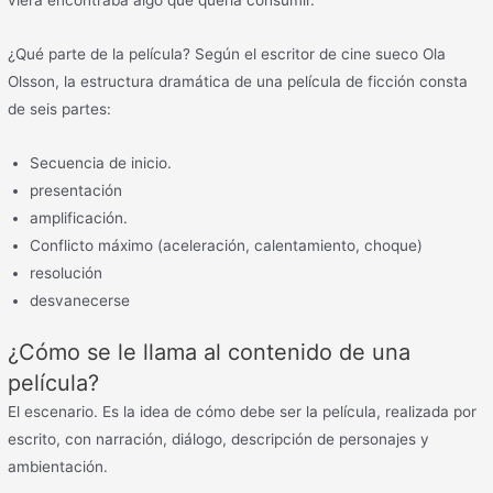
¿Qué parte de la película? Según el escritor de cine sueco Ola
Olsson, la estructura dramática de una película de ficción consta
de seis partes:
Secuencia de inicio.
presentación
amplificación.
Conflicto máximo (aceleración, calentamiento, choque)
resolución
desvanecerse
¿Cómo se le llama al contenido de una
película?
El escenario. Es la idea de cómo debe ser la película, realizada por
escrito, con narración, diálogo, descripción de personajes y
ambientación.