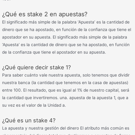
¿Qué es stake 2 en apuestas?
El significado más simple de la palabra ‘Apuesta’ es la cantidad de
dinero que se ha apostado, en función de la confianza que tiene el
apostador en su apuesta. El significado más simple de la palabra
‘Apuesta’ es la cantidad de dinero que se ha apostado, en función
de la confianza que tiene el apostador en su apuesta.
¿Qué quiere decir stake 1?
Para saber cuánto vale nuestra apuesta, solo tenemos que dividir
nuestra banca (la cantidad que tenemos en la casa de apuestas)
entre 100. El resultado, que es igual al 1% de nuestro capital, será
la cantidad que invertiremos. una. apuesta de la apuesta 1, que a
su vez es el valor de la Unidad a.
¿Qué es un stake 4?
La apuesta y nuestra gestión del dinero El atributo más común es