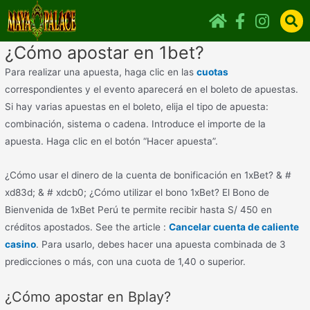
¿Cómo apostar en 1bet?
Para realizar una apuesta, haga clic en las
cuotas
correspondientes y el evento aparecerá en el boleto de apuestas.
Si hay varias apuestas en el boleto, elija el tipo de apuesta:
combinación, sistema o cadena. Introduce el importe de la
apuesta. Haga clic en el botón “Hacer apuesta”.
¿Cómo usar el dinero de la cuenta de bonificación en 1xBet? & #
xd83d; & # xdcb0; ¿Cómo utilizar el bono 1xBet? El Bono de
Bienvenida de 1xBet Perú te permite recibir hasta S/ 450 en
créditos apostados. See the article :
Cancelar cuenta de caliente
casino
. Para usarlo, debes hacer una apuesta combinada de 3
predicciones o más, con una cuota de 1,40 o superior.
¿Cómo apostar en Bplay?