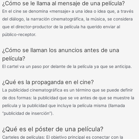
¿Cómo se le llama al mensaje de una película?
En el cine se denomina «mensaje» a una idea o idea que, a través
del diálogo, la narración cinematográfica, la música, se considera
que el director-productor de la película ha querido enviar al
público-receptor.
¿Cómo se llaman los anuncios antes de una
película?
El cartel va un paso por delante de la película ya que se anticipa.
¿Qué es la propaganda en el cine?
La publicidad cinematográfica es un término que se puede definir
de dos formas: la publicidad que se ve antes de que se muestre la
película y la publicidad que incluye la película misma (llamada
“publicidad de inserción”).
¿Qué es el póster de una película?
Carteles de películas: El objetivo principal es conectar con la