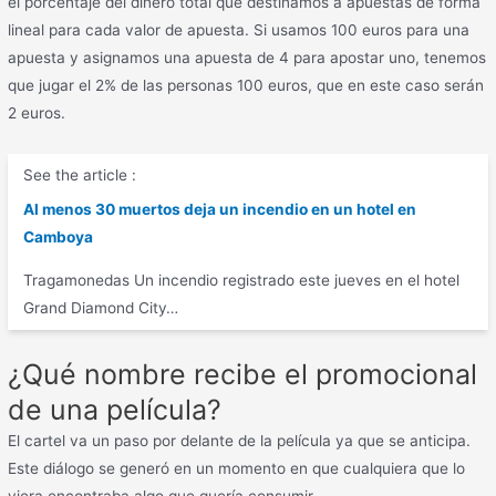
el porcentaje del dinero total que destinamos a apuestas de forma
lineal para cada valor de apuesta. Si usamos 100 euros para una
apuesta y asignamos una apuesta de 4 para apostar uno, tenemos
que jugar el 2% de las personas 100 euros, que en este caso serán
2 euros.
See the article :
Al menos 30 muertos deja un incendio en un hotel en
Camboya
Tragamonedas Un incendio registrado este jueves en el hotel
Grand Diamond City…
¿Qué nombre recibe el promocional
de una película?
El cartel va un paso por delante de la película ya que se anticipa.
Este diálogo se generó en un momento en que cualquiera que lo
viera encontraba algo que quería consumir.