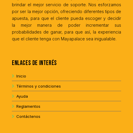
brindar el mejor servicio de soporte. Nos esforzamos
por ser la mejor opción, ofreciendo diferentes tipos de
apuesta, para que el cliente pueda escoger y decidir
la mejor manera de poder incrementar sus
probabilidades de ganar, para que así, la experiencia
que el cliente tenga con Mayapalace sea inigualable.
Enlaces de interés
Inicio
Términos y condiciones
Ayuda
Reglamentos
Contáctenos