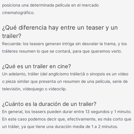
posiciona una determinada película en el mercado
cinematográfico.
¿Qué diferencia hay entre un teaser y un
trailer?
Recuerda: los teasers generan intriga sin desvelar la trama, y ​​los
tráileres resumen lo que se contará, para que queramos verlo.
¿Qué es un trailer en cine?
Un adelanto, tráiler (del anglicismo tráiler)â o sinopsis es un video
o pieza similar que presenta un resumen de una película, serie de
televisión, videojuego o videoclip.
¿Cuánto es la duración de un trailer?
En general, los teasers pueden durar entre 13 segundos y 1 minuto.
En este caso podemos decir que, efectivamente, es más corto que
un tráiler, ya que tiene una duración media de 1 a 2 minutos.