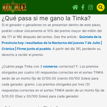
¿Qué pasa si me gano la Tinka?
Si el ganador o ganadores no se presentan dentro de este plazo,
podrán cobrar únicamente el 10% del premio mayor del millón del
día 171 al 180 después del sorteo. See the article :
Quiniela de la
Provincia hoy: resultados de la Nocturna del jueves 7 de Julio |
Crónica | Firme junto al pueblo
. A partir del día 181, perderán su
derecho a recibir el premio.
¿Cuánto paga Tinka con 3
números
correctos? F. Los premios
otorgados por cuatro (4) respuestas correctas en el sorteo TINKA
serán de un monto fijo de S/100.00 (ciento 00/100 Soles) para
cada ganador. gramo. Los premios otorgados por tres (3)
respuestas correctas en el sorteo TINKA serán de un monto fijo de
S/10.00 (Diez y 00/100 Soles) para cada ganador.