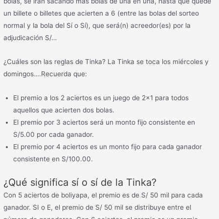
bolas, se irán sacando más bolas de una en una, hasta que quede
un billete o billetes que acierten a 6 (entre las bolas del sorteo
normal y la bola del Sí o Sí), que será(n) acreedor(es) por la
adjudicación S/…
¿Cuáles son las reglas de Tinka? La Tinka se toca los miércoles y
domingos….Recuerda que:
El premio a los 2 aciertos es un juego de 2×1 para todos
aquellos que acierten dos bolas.
El premio por 3 aciertos será un monto fijo consistente en
S/5.00 por cada ganador.
El premio por 4 aciertos es un monto fijo para cada ganador
consistente en S/100.00.
¿Qué significa sí o sí de la Tinka?
Con 5 aciertos de boliyapa, el premio es de S/ 50 mil para cada
ganador. SI o E, el premio de S/ 50 mil se distribuye entre el