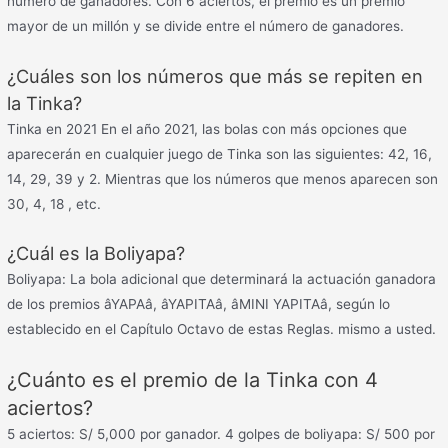
número de ganadores. Con 6 aciertos, el premio es un premio
mayor de un millón y se divide entre el número de ganadores.
¿Cuáles son los números que más se repiten en
la Tinka?
Tinka en 2021 En el año 2021, las bolas con más opciones que
aparecerán en cualquier juego de Tinka son las siguientes: 42, 16,
14, 29, 39 y 2. Mientras que los números que menos aparecen son
30, 4, 18 , etc.
¿Cuál es la Boliyapa?
Boliyapa: La bola adicional que determinará la actuación ganadora
de los premios âYAPAâ, âYAPITAâ, âMINI YAPITAâ, según lo
establecido en el Capítulo Octavo de estas Reglas. mismo a usted.
¿Cuánto es el premio de la Tinka con 4
aciertos?
5 aciertos: S/ 5,000 por ganador. 4 golpes de boliyapa: S/ 500 por