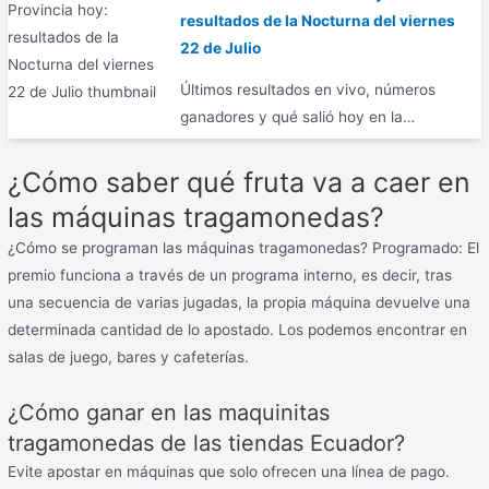
resultados de la Nocturna del viernes
22 de Julio
Últimos resultados en vivo, números
ganadores y qué salió hoy en la…
¿Cómo saber qué fruta va a caer en
las máquinas tragamonedas?
¿Cómo se programan las máquinas tragamonedas? Programado: El
premio funciona a través de un programa interno, es decir, tras
una secuencia de varias jugadas, la propia máquina devuelve una
determinada cantidad de lo apostado. Los podemos encontrar en
salas de juego, bares y cafeterías.
¿Cómo ganar en las maquinitas
tragamonedas de las tiendas Ecuador?
Evite apostar en máquinas que solo ofrecen una línea de pago.