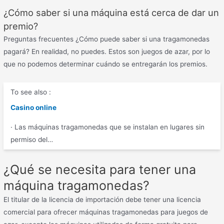
¿Cómo saber si una máquina está cerca de dar un
premio?
Preguntas frecuentes ¿Cómo puede saber si una tragamonedas
pagará? En realidad, no puedes. Estos son juegos de azar, por lo
que no podemos determinar cuándo se entregarán los premios.
To see also :
Casino online
· Las máquinas tragamonedas que se instalan en lugares sin
permiso del…
¿Qué se necesita para tener una
máquina tragamonedas?
El titular de la licencia de importación debe tener una licencia
comercial para ofrecer máquinas tragamonedas para juegos de