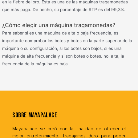
en la fiebre del oro. Esta es una de las máquinas tragamonedas
que más paga. De hecho, su porcentaje de RTP es del 99,3%.
¿Cómo elegir una máquina tragamonedas?
Para saber si es una máquina de alta o baja frecuencia, es
importante comprobar los botes y botes en la parte superior de la
máquina o su configuración, si los botes son bajos, si es una
máquina de alta frecuencia y si son botes o botes. no. alta, la
frecuencia de la máquina es baja.
Sobre MayaPalace
Mayapalace se creó con la finalidad de ofrecer el
mejor entretenimiento. Trabajamos duro para poder