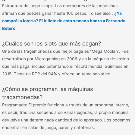
Estructura de juego simple Los operadores de las máquinas
afirman que puedes ganar hasta 100 pesos. To see also :
¿Ya
compró la lotería? El billete de esta semana honra a Fernando
Botero
.
¿Cuáles son los slots que más pagan?
Una de las tragamonedas que mejor paga es “Mega Moolah”. Fue
desarrollado por Microgaming en 2006 y es la máquina de casino
que más paga, incluso ostentando el récord mundial Guinness en
2015. Tiene un RTP del 94% y ofrece un tema selvático.
¿Cómo se programan las máquinas
tragamonedas?
Programado: El premio funciona a través de un programa interno,
es decir, tras una secuencia de varias jugadas, la propia máquina
devuelve una determinada cantidad de lo apostado. Los podemos
encontrar en salas de juego, bares y cafeterías.