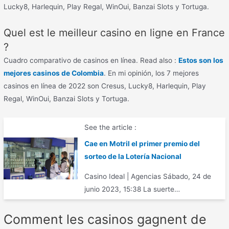
Lucky8, Harlequin, Play Regal, WinOui, Banzai Slots y Tortuga.
Quel est le meilleur casino en ligne en France
?
Cuadro comparativo de casinos en línea. Read also :
Estos son los
mejores casinos de Colombia
. En mi opinión, los 7 mejores
casinos en línea de 2022 son Cresus, Lucky8, Harlequin, Play
Regal, WinOui, Banzai Slots y Tortuga.
See the article :
Cae en Motril el primer premio del
sorteo de la Lotería Nacional
Casino Ideal | Agencias Sábado, 24 de
junio 2023, 15:38 La suerte…
Comment les casinos gagnent de