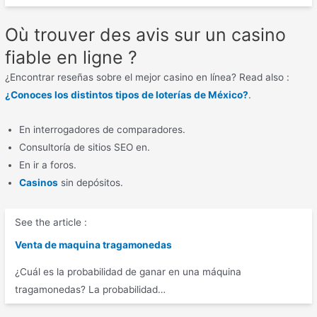
Où trouver des avis sur un casino
fiable en ligne ?
¿Encontrar reseñas sobre el mejor casino en línea? Read also :
¿Conoces los distintos tipos de loterías de México?
.
En interrogadores de comparadores.
Consultoría de sitios SEO en.
En ir a foros.
Casinos
sin depósitos.
See the article :
Venta de maquina tragamonedas
¿Cuál es la probabilidad de ganar en una máquina
tragamonedas? La probabilidad…