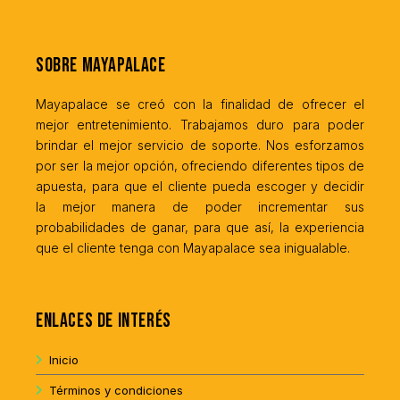
Sobre MayaPalace
Mayapalace se creó con la finalidad de ofrecer el
mejor entretenimiento. Trabajamos duro para poder
brindar el mejor servicio de soporte. Nos esforzamos
por ser la mejor opción, ofreciendo diferentes tipos de
apuesta, para que el cliente pueda escoger y decidir
la mejor manera de poder incrementar sus
probabilidades de ganar, para que así, la experiencia
que el cliente tenga con Mayapalace sea inigualable.
Enlaces de interés
Inicio
Términos y condiciones