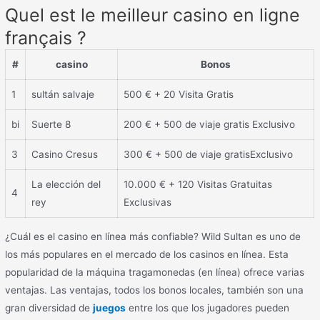
Quel est le meilleur casino en ligne
français ?
#
casino
Bonos
1
sultán salvaje
500 € + 20 Visita Gratis
bi
Suerte 8
200 € + 500 de viaje gratis Exclusivo
3
Casino Cresus
300 € + 500 de viaje gratisExclusivo
La elección del
10.000 € + 120 Visitas Gratuitas
4
rey
Exclusivas
¿Cuál es el casino en línea más confiable? Wild Sultan es uno de
los más populares en el mercado de los casinos en línea. Esta
popularidad de la máquina tragamonedas (en línea) ofrece varias
ventajas. Las ventajas, todos los bonos locales, también son una
gran diversidad de
juegos
entre los que los jugadores pueden