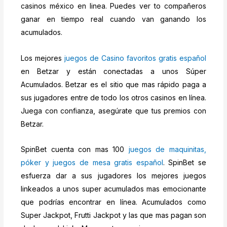
casinos méxico en linea. Puedes ver to compañeros
ganar en tiempo real cuando van ganando los
acumulados.
Los mejores
juegos de Casino favoritos gratis español
en Betzar y están conectadas a unos Súper
Acumulados. Betzar es el sitio que mas rápido paga a
sus jugadores entre de todo los otros casinos en línea.
Juega con confianza, asegúrate que tus premios con
Betzar.
SpinBet cuenta con mas 100
juegos de maquinitas,
póker y juegos de mesa gratis español
. SpinBet se
esfuerza dar a sus jugadores los mejores juegos
linkeados a unos super acumulados mas emocionante
que podrías encontrar en línea. Acumulados como
Super Jackpot, Frutti Jackpot y las que mas pagan son