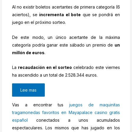
Al no existir boletos acertantes de primera categoría (6
aciertos), se
incrementa el bote
que se pondrá en
juego en el próximo sorteo.
De este modo, un único acertante de la máxima
categoría podría ganar este sábado un premio de
un
millón de euros
.
La
recaudación en el sorteo
celebrado este viernes
ha ascendido a un total de 2.528.344 euros.
Lee mas
Vas a encontrar tus
juegos de maquinitas
tragamonedas favoritos en Mayapalace casino gratis
español
conectados a unos acumulados
espectaculares. Los mismos que has jugado en los