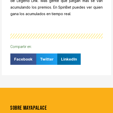
de Legend Link. Mas gente que juegan mas se van
acumulando los premios. En SpinBet puedes ver quien
gana los acumulados en tiempo real.
Compartir en:
Facebook
Twitter
LinkedIn
Sobre MayaPalace