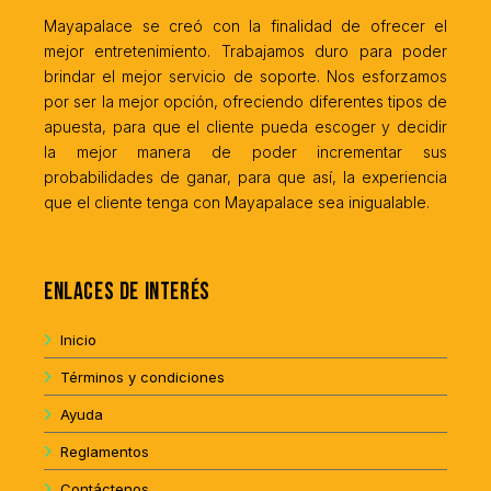
Mayapalace se creó con la finalidad de ofrecer el
mejor entretenimiento. Trabajamos duro para poder
brindar el mejor servicio de soporte. Nos esforzamos
por ser la mejor opción, ofreciendo diferentes tipos de
apuesta, para que el cliente pueda escoger y decidir
la mejor manera de poder incrementar sus
probabilidades de ganar, para que así, la experiencia
que el cliente tenga con Mayapalace sea inigualable.
Enlaces de interés
Inicio
Términos y condiciones
Ayuda
Reglamentos
Contáctenos