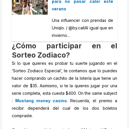
para no pasar calor este
verano
Una influencer con prendas de
Uniqlo. / @by.caitAl igual que en
invierno…
¿Cómo participar en el
Sorteo Zodiaco?
Si lo que quieres es probar tu suerte jugando en el
‘Sorteo Zodiaco Especial’, te contamos que lo puedes
hacer comprando un cachito de la lotería que tiene un
valor de $35. Asimismo, si te la quieres jugar por una
serie completa, esta cuesta $400. On the same subject
:
Mustang money casino
. Recuerda, el premio a
recibir dependerá del cual de los dos boletos
compraste.