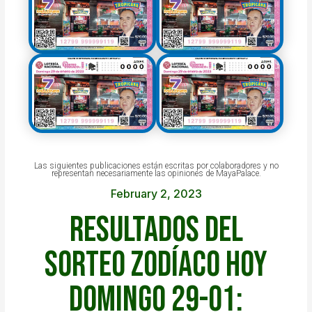
Las siguientes publicaciones están escritas por colaboradores y no
representan necesariamente las opiniones de MayaPalace.
February 2, 2023
Resultados del
Sorteo Zodíaco HOY
domingo 29-01: