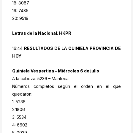
18: 8087
19: 7485
20: 9519
Letras de la Nacional: HKPR
16:44
RESULTADOS DE LA QUINIELA PROVINCIA DE
HOY
Quiniela Vespertina – Miércoles 6 de julio
A la cabeza: 5236 – Manteca
Números completos según el orden en el que
quedaron:
1: 5236
2:1806
3: 5534
4: 6602
5: 0029