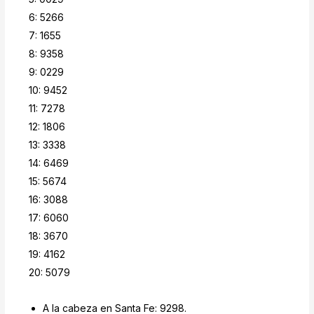
6: 5266
7: 1655
8: 9358
9: 0229
10: 9452
11: 7278
12: 1806
13: 3338
14: 6469
15: 5674
16: 3088
17: 6060
18: 3670
19: 4162
20: 5079
A la cabeza en Santa Fe: 9298.