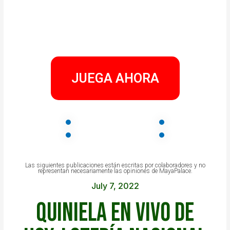
JUEGA AHORA
Las siguientes publicaciones están escritas por colaboradores y no
representan necesariamente las opiniones de MayaPalace.
July 7, 2022
Quiniela EN VIVO de