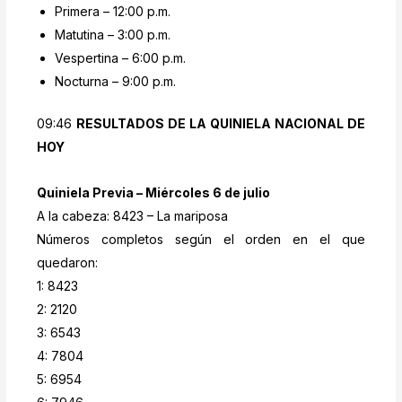
Primera – 12:00 p.m.
Matutina – 3:00 p.m.
Vespertina – 6:00 p.m.
Nocturna – 9:00 p.m.
09:46
RESULTADOS DE LA QUINIELA NACIONAL DE
HOY
Quiniela Previa – Miércoles 6 de julio
A la cabeza: 8423 – La mariposa
Números completos según el orden en el que
quedaron:
1: 8423
2: 2120
3: 6543
4: 7804
5: 6954