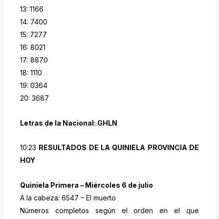
13: 1166
14: 7400
15: 7277
16: 8021
17: 8870
18: 1110
19: 0364
20: 3687
Letras de la Nacional: GHLN
10:23
RESULTADOS DE LA QUINIELA PROVINCIA DE
HOY
Quiniela Primera – Miércoles 6 de julio
A la cabeza: 6547 – El muerto
Números completos según el orden en el que