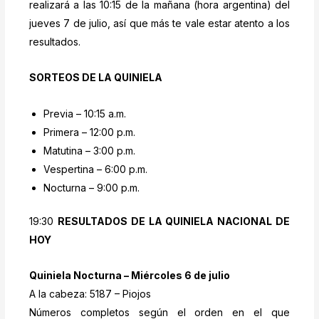
realizará a las 10:15 de la mañana (hora argentina) del
jueves 7 de julio, así que más te vale estar atento a los
resultados.
SORTEOS DE LA QUINIELA
Previa – 10:15 a.m.
Primera – 12:00 p.m.
Matutina – 3:00 p.m.
Vespertina – 6:00 p.m.
Nocturna – 9:00 p.m.
19:30
RESULTADOS DE LA QUINIELA NACIONAL DE
HOY
Quiniela Nocturna – Miércoles 6 de julio
A la cabeza: 5187 – Piojos
Números completos según el orden en el que