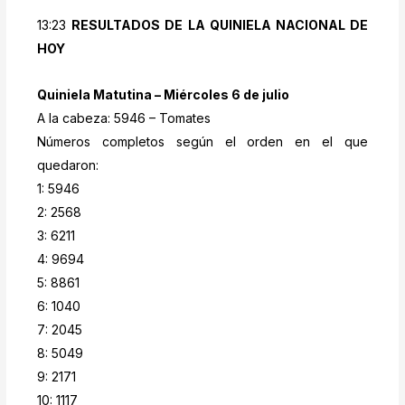
13:23
RESULTADOS DE LA QUINIELA NACIONAL DE
HOY
Quiniela Matutina – Miércoles 6 de julio
A la cabeza: 5946 – Tomates
Números completos según el orden en el que
quedaron:
1: 5946
2: 2568
3: 6211
4: 9694
5: 8861
6: 1040
7: 2045
8: 5049
9: 2171
10: 1117