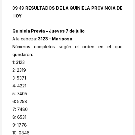
09:49
RESULTADOS DE LA QUINIELA PROVINCIA DE
HOY
Quiniela Previa – Jueves 7 de julio
A la cabeza:
3123 – Mariposa
Números completos según el orden en el que
quedaron:
1: 3123
2: 2319
3: 5371
4: 4221
5: 7405
6: 5258
7: 7480
8: 6531
9: 1778
10: 0846