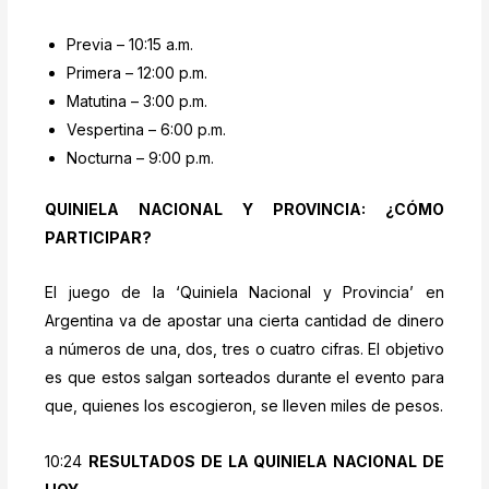
Previa – 10:15 a.m.
Primera – 12:00 p.m.
Matutina – 3:00 p.m.
Vespertina – 6:00 p.m.
Nocturna – 9:00 p.m.
QUINIELA NACIONAL Y PROVINCIA: ¿CÓMO
PARTICIPAR?
El juego de la ‘Quiniela Nacional y Provincia’ en
Argentina va de apostar una cierta cantidad de dinero
a números de una, dos, tres o cuatro cifras. El objetivo
es que estos salgan sorteados durante el evento para
que, quienes los escogieron, se lleven miles de pesos.
10:24
RESULTADOS DE LA QUINIELA NACIONAL DE