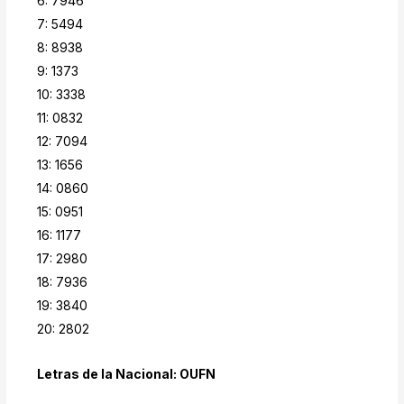
6: 7946
7: 5494
8: 8938
9: 1373
10: 3338
11: 0832
12: 7094
13: 1656
14: 0860
15: 0951
16: 1177
17: 2980
18: 7936
19: 3840
20: 2802
Letras de la Nacional: OUFN