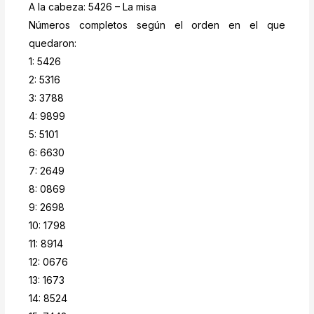
A la cabeza: 5426 – La misa
Números completos según el orden en el que
quedaron:
1: 5426
2: 5316
3: 3788
4: 9899
5: 5101
6: 6630
7: 2649
8: 0869
9: 2698
10: 1798
11: 8914
12: 0676
13: 1673
14: 8524