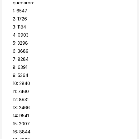
quedaron:
1: 6547
2: 1726
3: 1184
4: 0903
5: 3298
6: 3689
7: 8284
8: 6391
9: 5364
10: 2840
11: 7460
12: 8931
13: 2466
14: 9541
15: 2007
16: 8844