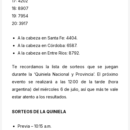
17: 4202
18: 8907
19: 7954
20: 3917
A la cabeza en Santa Fe: 4404.
A la cabeza en Córdoba: 6587.
A la cabeza en Entre Ríos: 8792.
Te recordamos la lista de sorteos que se juegan
durante la ‘Quiniela Nacional y Provincia’. El próximo
evento se realizará a las 12:00 de la tarde (hora
argentina) del miércoles 6 de julio, así que más te vale
estar atento a los resultados.
SORTEOS DE LA QUINIELA
Previa – 10:15 a.m.