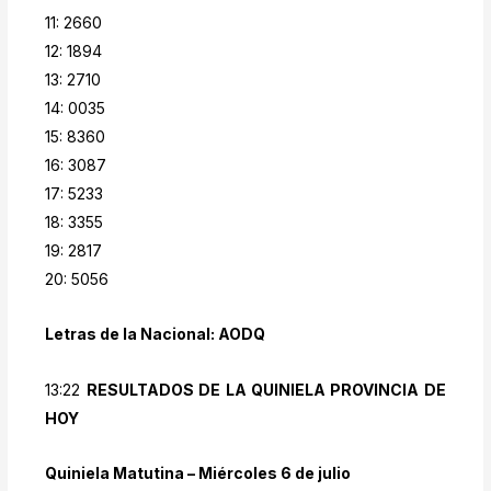
11: 2660
12: 1894
13: 2710
14: 0035
15: 8360
16: 3087
17: 5233
18: 3355
19: 2817
20: 5056
Letras de la Nacional: AODQ
13:22
RESULTADOS DE LA QUINIELA PROVINCIA DE
HOY
Quiniela Matutina – Miércoles 6 de julio