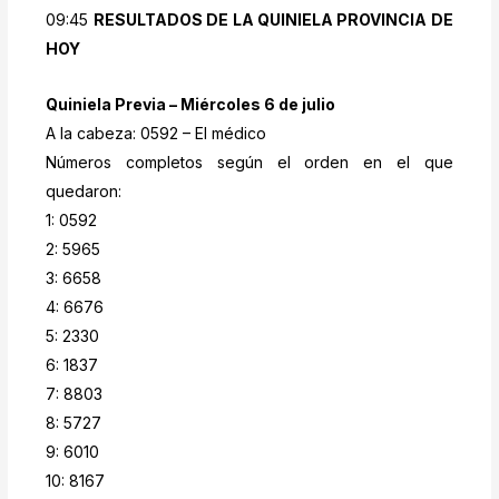
09:45
RESULTADOS DE LA QUINIELA PROVINCIA DE
HOY
Quiniela Previa – Miércoles 6 de julio
A la cabeza: 0592 – El médico
Números completos según el orden en el que
quedaron:
1: 0592
2: 5965
3: 6658
4: 6676
5: 2330
6: 1837
7: 8803
8: 5727
9: 6010
10: 8167