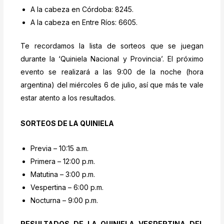
A la cabeza en Córdoba: 8245.
A la cabeza en Entre Ríos: 6605.
Te recordamos la lista de sorteos que se juegan
durante la ‘Quiniela Nacional y Provincia’. El próximo
evento se realizará a las 9:00 de la noche (hora
argentina) del miércoles 6 de julio, así que más te vale
estar atento a los resultados.
SORTEOS DE LA QUINIELA
Previa – 10:15 a.m.
Primera – 12:00 p.m.
Matutina – 3:00 p.m.
Vespertina – 6:00 p.m.
Nocturna – 9:00 p.m.
RESULTADOS DE LA QUINIELA VESPERTINA DEL