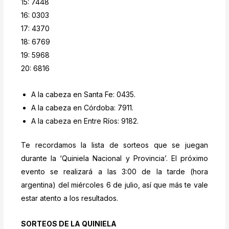
15: 7448
16: 0303
17: 4370
18: 6769
19: 5968
20: 6816
A la cabeza en Santa Fe: 0435.
A la cabeza en Córdoba: 7911.
A la cabeza en Entre Ríos: 9182.
Te recordamos la lista de sorteos que se juegan
durante la ‘Quiniela Nacional y Provincia’. El próximo
evento se realizará a las 3:00 de la tarde (hora
argentina) del miércoles 6 de julio, así que más te vale
estar atento a los resultados.
SORTEOS DE LA QUINIELA