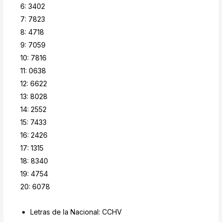
6: 3402
7: 7823
8: 4718
9: 7059
10: 7816
11: 0638
12: 6622
13: 8028
14: 2552
15: 7433
16: 2426
17: 1315
18: 8340
19: 4754
20: 6078
Letras de la Nacional: CCHV