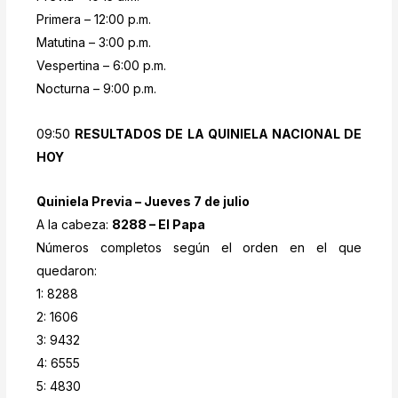
Primera – 12:00 p.m.
Matutina – 3:00 p.m.
Vespertina – 6:00 p.m.
Nocturna – 9:00 p.m.
09:50
RESULTADOS DE LA QUINIELA NACIONAL DE
HOY
Quiniela Previa – Jueves 7 de julio
A la cabeza:
8288 – El Papa
Números completos según el orden en el que
quedaron:
1: 8288
2: 1606
3: 9432
4: 6555
5: 4830