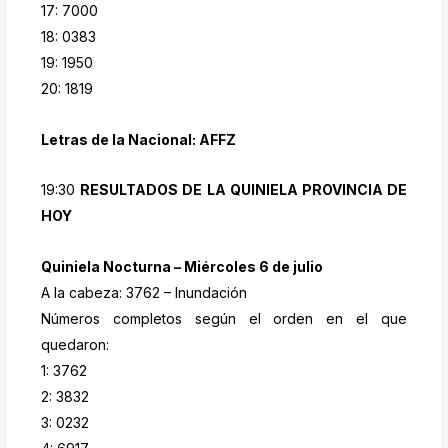
17: 7000
18: 0383
19: 1950
20: 1819
Letras de la Nacional: AFFZ
19:30
RESULTADOS DE LA QUINIELA PROVINCIA DE
HOY
Quiniela Nocturna – Miércoles 6 de julio
A la cabeza: 3762 – Inundación
Números completos según el orden en el que
quedaron:
1: 3762
2: 3832
3: 0232