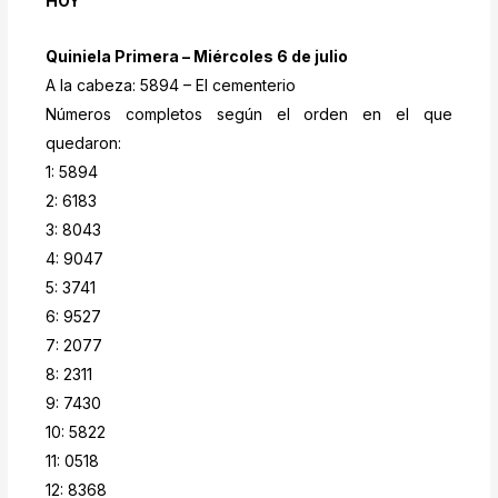
HOY
Quiniela Primera – Miércoles 6 de julio
A la cabeza: 5894 – El cementerio
Números completos según el orden en el que
quedaron:
1: 5894
2: 6183
3: 8043
4: 9047
5: 3741
6: 9527
7: 2077
8: 2311
9: 7430
10: 5822
11: 0518
12: 8368