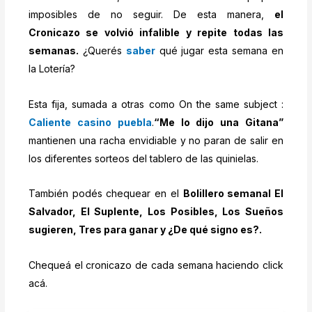
imposibles de no seguir. De esta manera,
el
Cronicazo se volvió infalible y repite todas las
semanas.
¿Querés
saber
qué jugar esta semana en
la Lotería?
Esta fija, sumada a otras como On the same subject :
Caliente casino puebla
.
“Me lo dijo una Gitana”
mantienen una racha envidiable y no paran de salir en
los diferentes sorteos del tablero de las quinielas.
También podés chequear en el
Bolillero semanal El
Salvador, El Suplente, Los Posibles, Los Sueños
sugieren, Tres para ganar y ¿De qué signo es?.
Chequeá el cronicazo de cada semana haciendo click
acá.