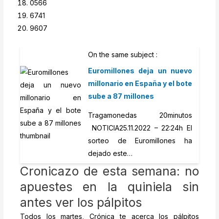
0566
6741
9607
On the same subject :
Euromillones deja un nuevo
millonario en España y el bote
sube a 87 millones
Tragamonedas 20minutos
NOTICIA25.11.2022 – 22:24h El
sorteo de Euromillones ha
dejado este…
Cronicazo de esta semana: no
apuestes en la quiniela sin
antes ver los pálpitos
Todos los martes, Crónica te acerca los pálpitos