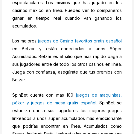
espectaculares. Los mismos que has jugado en los
casinos méxico en linea. Puedes ver to compañeros
ganar en tiempo real cuando van ganando los
acumulados.
Los mejores
juegos de Casino favoritos gratis español
en Betzar y están conectadas a unos Súper
Acumulados. Betzar es el sitio que mas rápido paga a
sus jugadores entre de todo los otros casinos en línea.
Juega con confianza, asegúrate que tus premios con
Betzar.
SpinBet cuenta con mas 100
juegos de maquinitas,
póker y juegos de mesa gratis español
. SpinBet se
esfuerza dar a sus jugadores los mejores juegos
linkeados a unos super acumulados mas emocionante
que podrías encontrar en línea. Acumulados como
Super Jackpot, Frutti Jackpot y las que mas pagan son