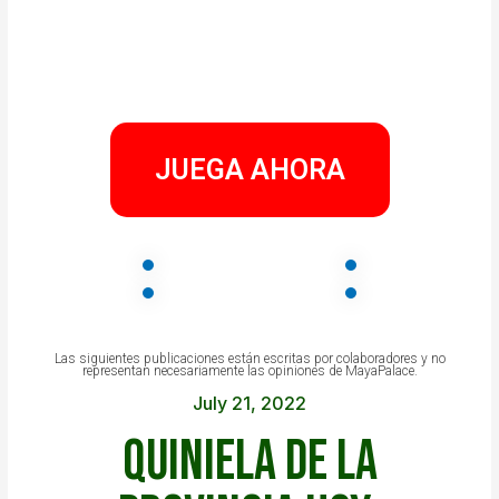
JUEGA AHORA
Las siguientes publicaciones están escritas por colaboradores y no
representan necesariamente las opiniones de MayaPalace.
July 21, 2022
Quiniela de la