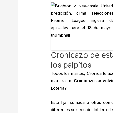
Cronicazo de esta
los pálpitos
Todos los martes, Crónica te ace
manera,
el Cronicazo se volvi
Lotería?
Esta fija, sumada a otras co
diferentes sorteos del tablero de 