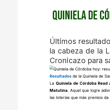
Quiniela de C
Últimos resultad
la cabeza de la L
Cronicazo para sa
Resultados
de la Quiniela de San
La
Quiniela de Córdoba Read 
Matutina
. Aquel que logre adiv
las loterías que más premios da