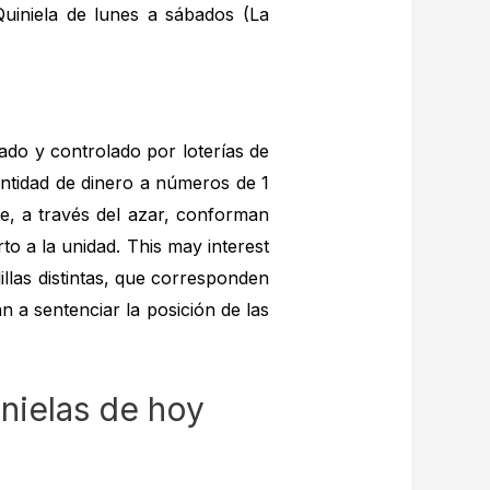
uiniela de lunes a sábados (La
ado y controlado por loterías de
 cantidad de dinero a números de 1
que, a través del azar, conforman
rto a la unidad. This may interest
lillas distintas, que corresponden
n a sentenciar la posición de las
inielas de hoy