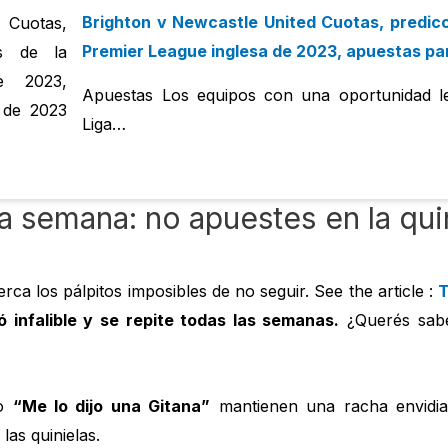
Brighton v Newcastle United Cuotas, predicci
Premier League inglesa de 2023, apuestas pa
Apuestas Los equipos con una oportunidad leg
Liga…
 semana: no apuestes en la quin
rca los pálpitos imposibles de no seguir. See the article :
T
ó infalible y se repite todas las semanas.
¿Querés sabe
mo
“Me lo dijo una Gitana”
mantienen una racha envidiab
las quinielas.