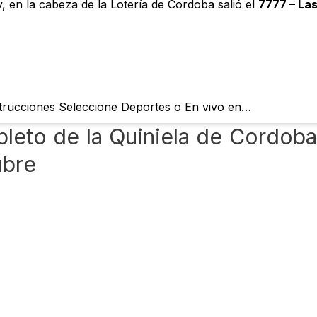
, en la cabeza de la Lotería de Cordoba salió el
7777 – Las
trucciones Seleccione Deportes o En vivo en…
pleto de la Quiniela de Cordoba
ubre