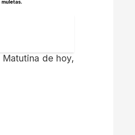
 muletas.
 Matutina de hoy,