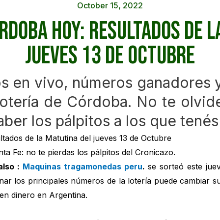
October 15, 2022
órdoba hoy: resultados de l
jueves 13 de Octubre
os en vivo, números ganadores y
otería de Córdoba. No te olvid
ber los pálpitos a los que tenés
ta Fe: no te pierdas los pálpitos del Cronicazo.
also :
Maquinas tragamonedas peru
.
se sorteó este jue
inar los principales números de la lotería puede cambiar s
 en dinero en Argentina.