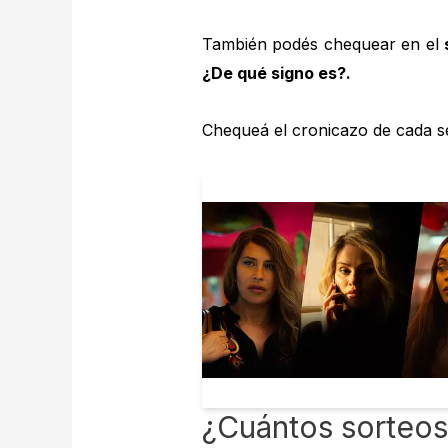
También podés chequear en el
¿De qué signo es?.
Chequeá el cronicazo de cada s
¿Cuántos sorteos 