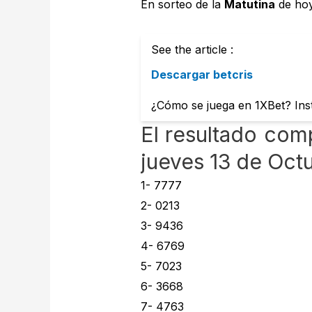
En sorteo de la
Matutina
de hoy
See the article :
Descargar betcris
¿Cómo se juega en 1XBet? Ins
El resultado com
jueves 13 de Oct
1- 7777
2- 0213
3- 9436
4- 6769
5- 7023
6- 3668
7- 4763