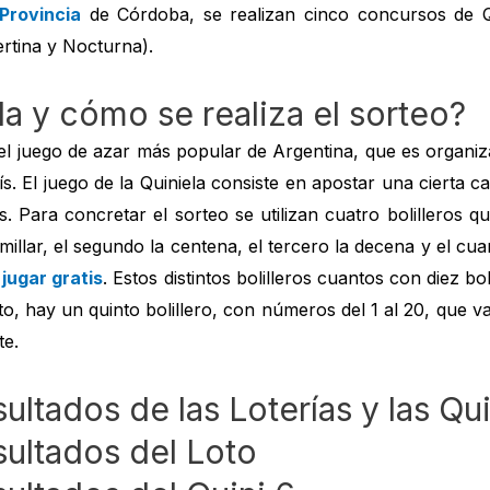
Provincia
de Córdoba, se realizan cinco concursos de Q
ertina y Nocturna).
la y cómo se realiza el sorteo?
s el juego de azar más popular de Argentina, que es organiz
país. El juego de la Quiniela consiste en apostar una cierta
fras. Para concretar el sorteo se utilizan cuatro bolilleros 
millar, el segundo la centena, el tercero la decena y el cua
jugar gratis
. Estos distintos bolilleros cuantos con diez bo
to, hay un quinto bolillero, con números del 1 al 20, que va
te.
sultados de las Loterías y las Qu
sultados del Loto