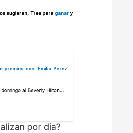
ños sugieren, Tres para
ganar
y
 premios con ‘Emilia Pérez’
 domingo al Beverly Hilton…
alizan por día?