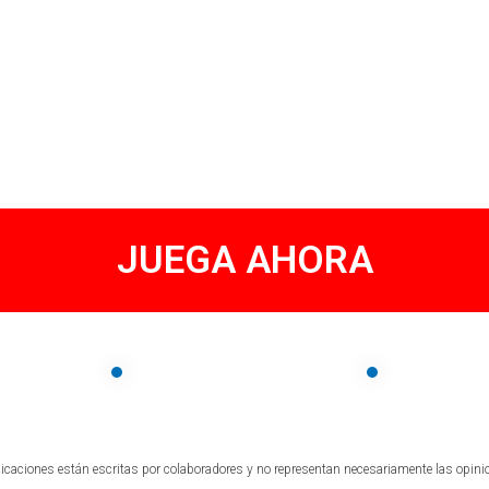
JUEGA AHORA
icaciones están escritas por colaboradores y no representan necesariamente las opin