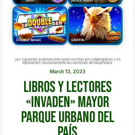
Las siguientes publicaciones están escritas por colaboradores y no
representan necesariamente las opiniones de MayaPalace.
March 13, 2023
Libros y lectores
«invaden» mayor
parque urbano del
país