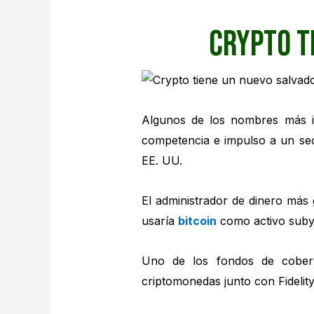
Crypto t
Algunos de los nombres más i
competencia e impulso a un sec
EE. UU.
El administrador de dinero más
usaría
bitcoin
como activo suby
Uno de los fondos de cobert
criptomonedas junto con Fideli