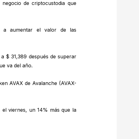
negocio de criptocustodia que
o a aumentar el valor de las
 a $ 31,389 después de superar
ue va del año.
token AVAX de Avalanche (AVAX-
es el viernes, un 14% más que la