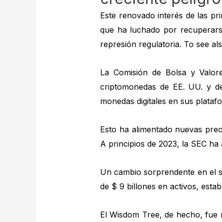
Este renovado interés de las pr
que ha luchado por recuperarse
represión regulatoria. To see al
La Comisión de Bolsa y Valore
criptomonedas de EE. UU. y d
monedas digitales en sus plataf
Esto ha alimentado nuevas preoc
A principios de 2023, la SEC ha 
Un cambio sorprendente en el 
de $ 9 billones en activos, esta
El Wisdom Tree, de hecho, fue 