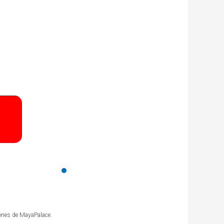
iones de MayaPalace.