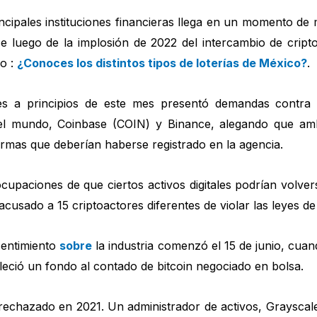
incipales instituciones financieras llega en un momento de 
 luego de la implosión de 2022 del intercambio de crip
so :
¿Conoces los distintos tipos de loterías de México?
.
s a principios de este mes presentó demandas contra l
el mundo, Coinbase (COIN) y Binance, alegando que amb
ormas que deberían haberse registrado en la agencia.
upaciones de que ciertos activos digitales podrían volverse
acusado a 15 criptoactores diferentes de violar las leyes de
sentimiento
sobre
la industria comenzó el 15 de junio, cua
bleció un fondo al contado de bitcoin negociado en bolsa.
rechazado en 2021. Un administrador de activos, Graysca