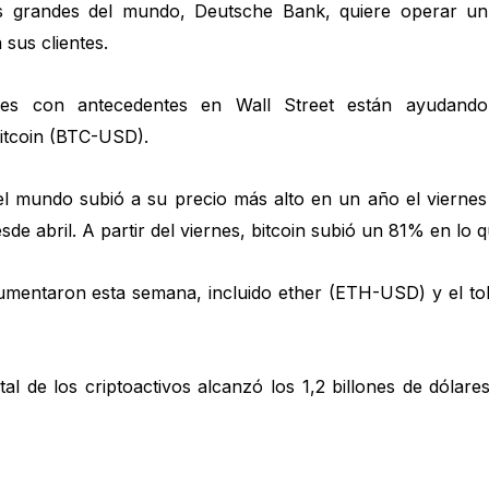
s grandes del mundo, Deutsche Bank, quiere operar un 
 sus clientes.
iones con antecedentes en Wall Street están ayudand
itcoin (BTC-USD).
l mundo subió a su precio más alto en un año el viernes
de abril. A partir del viernes, bitcoin subió un 81% en lo q
umentaron esta semana, incluido ether (ETH-USD) y el 
tal de los criptoactivos alcanzó los 1,2 billones de dólar