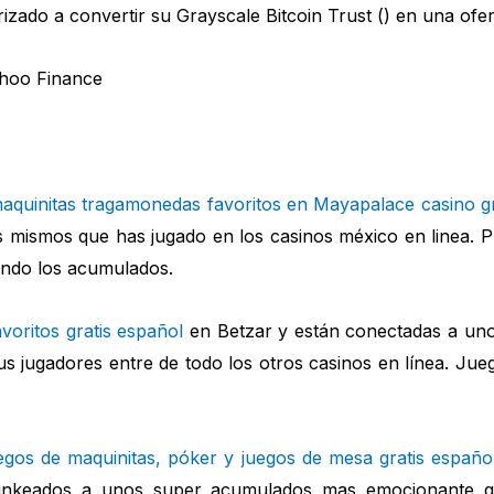
zado a convertir su Grayscale Bitcoin Trust () en una ofert
Yahoo Finance
aquinitas tragamonedas favoritos en Mayapalace casino gr
 mismos que has jugado en los casinos méxico en linea.
ando los acumulados.
voritos gratis español
en Betzar y están conectadas a un
sus jugadores entre de todo los otros casinos en línea. Ju
egos de maquinitas, póker y juegos de mesa gratis españo
 linkeados a unos super acumulados mas emocionante qu