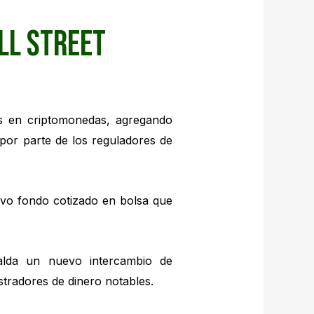
ll Street
s en criptomonedas, agregando
por parte de los reguladores de
evo fondo cotizado en bolsa que
alda un nuevo intercambio de
tradores de dinero notables.