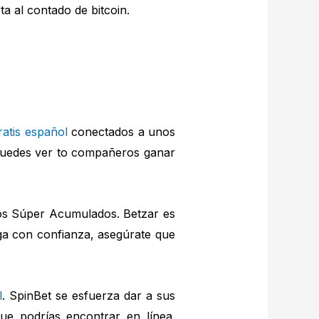
a al contado de bitcoin.
atis español
conectados a unos
 Puedes ver to compañeros ganar
os Súper Acumulados. Betzar es
ega con confianza, asegúrate que
l
. SpinBet se esfuerza dar a sus
e podrías encontrar en línea.