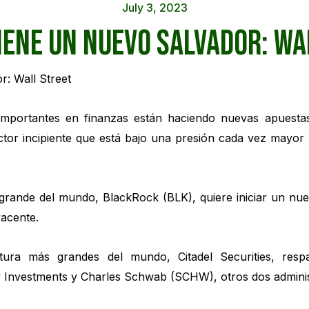
July 3, 2023
iene un nuevo salvador: Wa
mportantes en finanzas están haciendo nuevas apuesta
tor incipiente que está bajo una presión cada vez mayor 
 grande del mundo, BlackRock (BLK), quiere iniciar un nu
acente.
ura más grandes del mundo, Citadel Securities, resp
ty Investments y Charles Schwab (SCHW), otros dos adminis