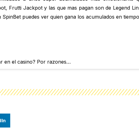
, Frutti Jackpot y las que mas pagan son de Legend Lin
 SpinBet puedes ver quien gana los acumulados en tiempo 
gar en el casino? Por razones…
dIn