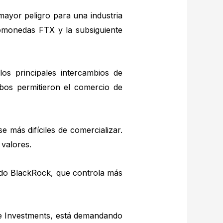
mayor peligro para una industria
tomonedas FTX y la subsiguiente
os principales intercambios de
os permitieron el comercio de
 más difíciles de comercializar.
 valores.
ndo BlackRock, que controla más
le Investments, está demandando