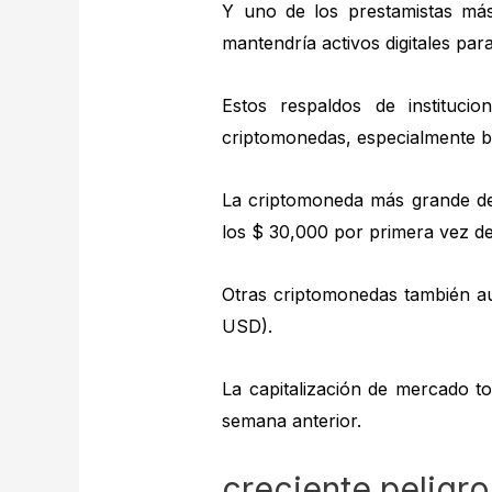
Y uno de los prestamistas má
mantendría activos digitales para
Estos respaldos de instituc
criptomonedas, especialmente b
La criptomoneda más grande de
los $ 30,000 por primera vez des
Otras criptomonedas también a
USD).
La capitalización de mercado to
semana anterior.
creciente peligro