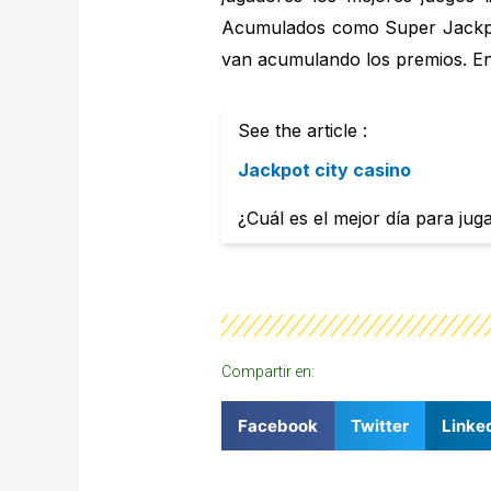
Acumulados como Super Jackpot
van acumulando los premios. En
See the article :
Jackpot city casino
¿Cuál es el mejor día para ju
Compartir en:
Facebook
Twitter
Linke