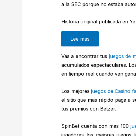
a la SEC porque no estaba autori
Historia original publicada en 
Lee mas
Vas a encontrar tus
juegos de m
acumulados espectaculares. Los
en tiempo real cuando van gan
Los mejores
juegos de Casino fa
el sitio que mas rápido paga a 
tus premios con Betzar.
SpinBet cuenta con mas 100
ju
jugadores los mejores juegos