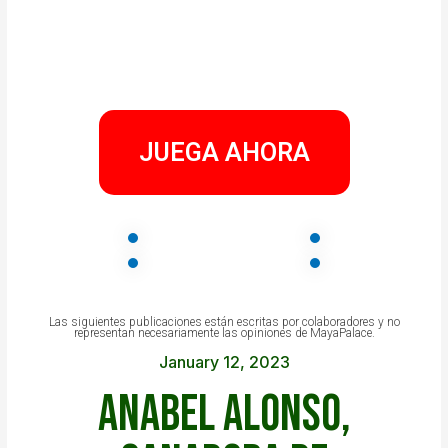
JUEGA AHORA
Las siguientes publicaciones están escritas por colaboradores y no
representan necesariamente las opiniones de MayaPalace.
January 12, 2023
Anabel Alonso,