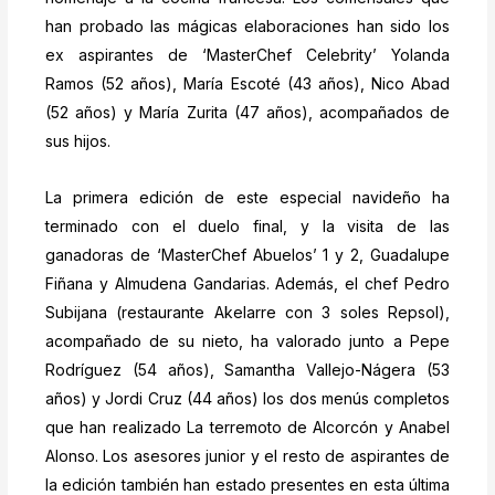
han probado las mágicas elaboraciones han sido los
ex aspirantes de ‘MasterChef Celebrity’ Yolanda
Ramos (52 años), María Escoté (43 años), Nico Abad
(52 años) y María Zurita (47 años), acompañados de
sus hijos.
La primera edición de este especial navideño ha
terminado con el duelo final, y la visita de las
ganadoras de ‘MasterChef Abuelos’ 1 y 2, Guadalupe
Fiñana y Almudena Gandarias. Además, el chef Pedro
Subijana (restaurante Akelarre con 3 soles Repsol),
acompañado de su nieto, ha valorado junto a Pepe
Rodríguez (54 años), Samantha Vallejo-Nágera (53
años) y Jordi Cruz (44 años) los dos menús completos
que han realizado La terremoto de Alcorcón y Anabel
Alonso. Los asesores junior y el resto de aspirantes de
la edición también han estado presentes en esta última