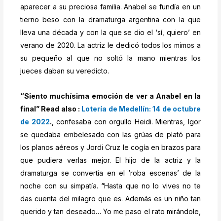
aparecer a su preciosa familia. Anabel se fundía en un
tierno beso con la dramaturga argentina con la que
lleva una década y con la que se dio el ‘sí, quiero’ en
verano de 2020. La actriz le dedicó todos los mimos a
su pequeño al que no soltó la mano mientras los
jueces daban su veredicto.
“Siento muchísima emoción de ver a Anabel en la
final” Read also :
Lotería de Medellín: 14 de octubre
de 2022
.
, confesaba con orgullo Heidi. Mientras, Igor
se quedaba embelesado con las grúas de plató para
los planos aéreos y Jordi Cruz le cogía en brazos para
que pudiera verlas mejor. El hijo de la actriz y la
dramaturga se convertía en el ‘roba escenas’ de la
noche con su simpatía. “Hasta que no lo vives no te
das cuenta del milagro que es. Además es un niño tan
querido y tan deseado… Yo me paso el rato mirándole,