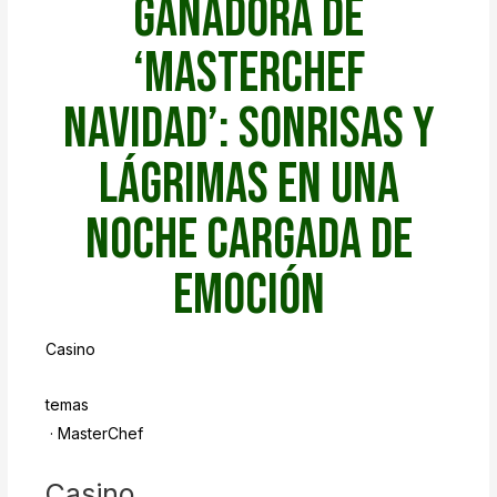
ganadora de
‘MasterChef
Navidad’: sonrisas y
lágrimas en una
noche cargada de
emoción
Casino
temas
· MasterChef
Casino