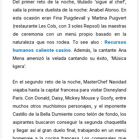
Del primer reto de la noche, titulado ‘sigue al chef’,
salía la primera duelista de la noche: Anabel Alonso. En
esta ocasión eran Fina Puigdevall y Martina Puigvert
(restaurante Les Cols, con 3 soles Repsol) las maestras
de ceremonia con un menú propio basado en la
naturaleza que nos rodea. To see also :
Recursos
humanos caliente casino
. Además, la cantante Ana
Mena amenizó la velada cantando su éxito, ‘Música
ligera’.
En el segundo reto de la noche, MasterChef Navidad
viajaba hasta la capital francesa para visitar Disneyland
Paris. Con Donald, Daisy, Mickey Mouse y Goofy, entre
muchos otros muchísimos personajes, y el imponente
Castillo de la Bella Durmiente como telón de fondo, los
aspirantes buscaron conseguir la segunda chaquetilla
y llegar así al gran duelo final, trabajando en un menú
homenaje a la cocina francesa. Los comensales que