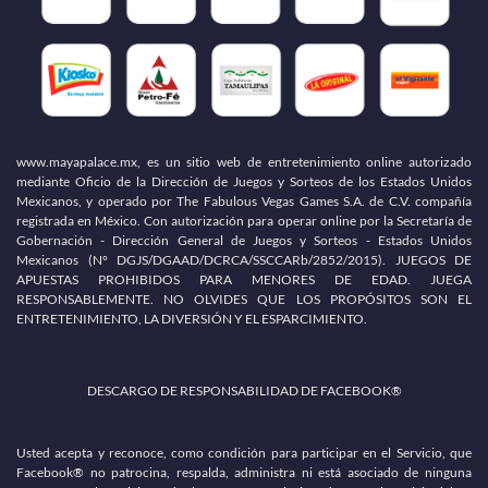
www.mayapalace.mx, es un sitio web de entretenimiento online autorizado
mediante Oficio de la Dirección de Juegos y Sorteos de los Estados Unidos
Mexicanos, y operado por The Fabulous Vegas Games S.A. de C.V. compañía
registrada en México. Con autorización para operar online por la Secretaría de
Gobernación - Dirección General de Juegos y Sorteos - Estados Unidos
Mexicanos (N° DGJS/DGAAD/DCRCA/SSCCARb/2852/2015). JUEGOS DE
APUESTAS PROHIBIDOS PARA MENORES DE EDAD. JUEGA
RESPONSABLEMENTE. NO OLVIDES QUE LOS PROPÓSITOS SON EL
ENTRETENIMIENTO, LA DIVERSIÓN Y EL ESPARCIMIENTO.
DESCARGO DE RESPONSABILIDAD DE FACEBOOK®
Usted acepta y reconoce, como condición para participar en el Servicio, que
Facebook® no patrocina, respalda, administra ni está asociado de ninguna